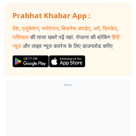
Prabhat Khabar App :
देश
,
एजुकेशन
,
मनोरंजन
,
बिजनेस अपडेट
,
धर्म
,
क्रिकेट
,
राशिफल
की ताजा खबरें पढ़ें यहां. रोजाना की ब्रेकिंग
हिंदी
न्यूज
और लाइव न्यूज कवरेज के लिए डाउनलोड करिए
विज्ञापन