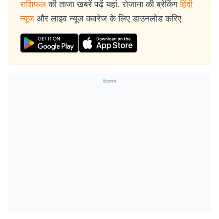
राशिफल
की ताजा खबरें पढ़ें यहां. रोजाना की ब्रेकिंग
हिंदी
न्यूज
और लाइव न्यूज कवरेज के लिए डाउनलोड करिए
विज्ञापन