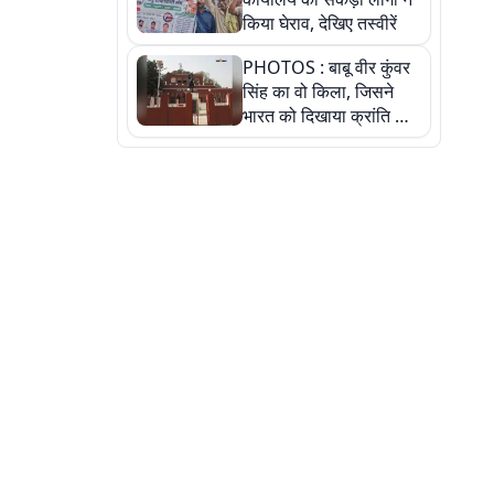
किया घेराव, देखिए तस्वीरें
PHOTOS : बाबू वीर कुंवर
सिंह का वो किला, जिसने
भारत को दिखाया क्रांति का
रास्ता: तस्वीरों में देखिए