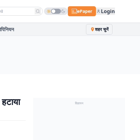
h news
Login
ePaper
पिनियन
शहर चुनें
 हटाया
विज्ञापन