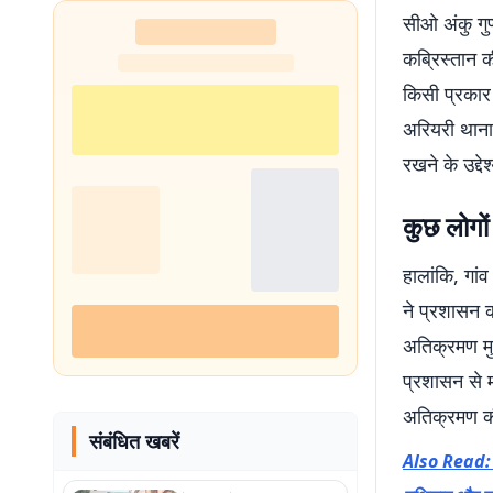
सीओ अंकु गुप
कब्रिस्तान क
किसी प्रकार 
अरियरी थाना 
रखने के उद्दे
कुछ लोगो
हालांकि, गां
ने प्रशासन क
अतिक्रमण मु
प्रशासन से म
अतिक्रमण की
संबंधित खबरें
Also Read:जह