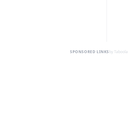
SPONSORED LINKS
by Taboola