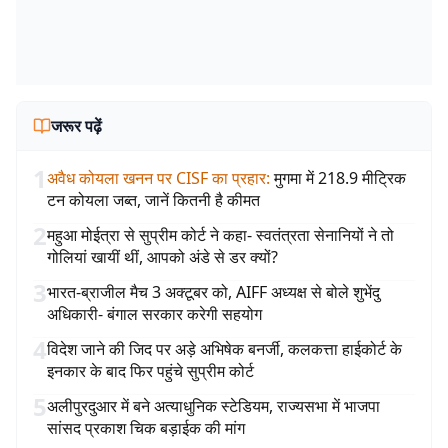
जरूर पढ़ें
1
अवैध कोयला खनन पर CISF का प्रहार
:
मुगमा में 218.9 मीट्रिक
टन कोयला जब्त, जानें कितनी है कीमत
2
महुआ मोईत्रा से सुप्रीम कोर्ट ने कहा- स्वतंत्रता सेनानियों ने तो
गोलियां खायीं थीं, आपको अंडे से डर क्यों?
3
भारत-ब्राजील मैच 3 अक्टूबर को, AIFF अध्यक्ष से बोले शुभेंदु
अधिकारी- बंगाल सरकार करेगी सहयोग
4
विदेश जाने की जिद पर अड़े अभिषेक बनर्जी, कलकत्ता हाईकोर्ट के
इनकार के बाद फिर पहुंचे सुप्रीम कोर्ट
5
अलीपुरदुआर में बने अत्याधुनिक स्टेडियम, राज्यसभा में भाजपा
सांसद प्रकाश चिक बड़ाईक की मांग