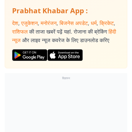
Prabhat Khabar App :
देश
,
एजुकेशन
,
मनोरंजन
,
बिजनेस अपडेट
,
धर्म
,
क्रिकेट
,
राशिफल
की ताजा खबरें पढ़ें यहां. रोजाना की ब्रेकिंग
हिंदी
न्यूज
और लाइव न्यूज कवरेज के लिए डाउनलोड करिए
विज्ञापन