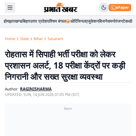
ePaper
होम
झारखण्ड
बिहार
उत्तर प्रदेश
पश्चिम बंगाल
ओरिजिनल
एजुकेशन
बिजनेस
मनोरंजन
टेक
ऑटो
Home
State
Bihar
Sasaram
रोहतास में सिपाही भर्ती परीक्षा को लेकर
प्रशासन अलर्ट, 18 परीक्षा केंद्रों पर कड़ी
निगरानी और सख्त सुरक्षा व्यवस्था
Author
RAGINISHARMA
UPDATED:
SUN, 14 JUN 2026 01:05 PM (IST)
विज्ञापन