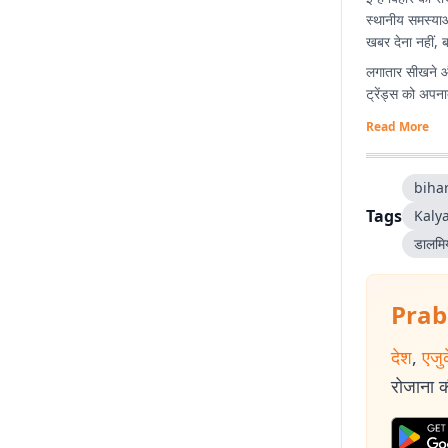
स्थानीय समस्याओ
खबर देना नहीं, 
लगातार सीखने औ
ट्रेंड्स को अपनात
Read More
biha
Tags
Kaly
डालमिय
Prab
देश
,
एजु
रोजाना की