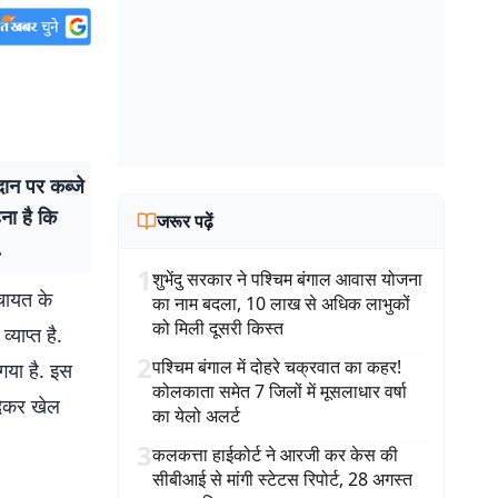
ान पर कब्जे
हना है कि
जरूर पढ़ें
.
1
शुभेंदु सरकार ने पश्चिम बंगाल आवास योजना
चायत के
का नाम बदला, 10 लाख से अधिक लाभुकों
को मिली दूसरी किस्त
याप्त है.
2
पश्चिम बंगाल में दोहरे चक्रवात का कहर!
 गया है. इस
कोलकाता समेत 7 जिलों में मूसलाधार वर्षा
 देकर खेल
का येलो अलर्ट
3
कलकत्ता हाईकोर्ट ने आरजी कर केस की
सीबीआई से मांगी स्टेटस रिपोर्ट, 28 अगस्त