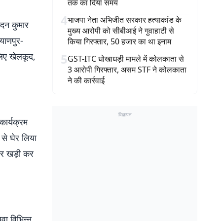
तक का दिया समय
4
भाजपा नेता अभिजीत सरकार हत्याकांड के
ंदन कुमार
मुख्य आरोपी को सीबीआई ने गुवाहाटी से
्याणपुर-
किया गिरफ्तार, 50 हजार का था इनाम
 लिए खेलकूद,
5
GST-ITC धोखाधड़ी मामले में कोलकाता से
3 आरोपी गिरफ्तार, असम STF ने कोलकाता
ने की कार्रवाई
विज्ञापन
कार्यक्रम
से घेर लिया
वार खड़ी कर
वा विभिन्न