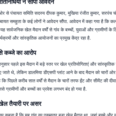
रतिनिधियों ने सौंपा आवेदन
ी ओर से पंचायत समिति सदस्य दीपक कुमार, मुखिया रंजीत कुमार, सरपंच च
ंचायत समहुता के कई लोगों ने आवेदन सौंपा. आवेदन में कहा गया है कि कल
यह सार्वजनिक खेल मैदान वर्षों से गांव के बच्चों, युवाओं और ग्रामीणों के
यक्रमों और सांस्कृतिक आयोजनों का प्रमुख केंद्र रहा है.
ं से कब्जे का आरोप
 अनुसार पहले इस मैदान में बड़े स्तर पर खेल प्रतियोगिताएं और सांस्कृतिक 
जाते थे, लेकिन डालमिया डीएसपी प्लांट आने के बाद मैदान को चारों ओर 
 कि पिछले करीब सात वर्षों से मैदान के चारों तरफ ईंट और सीमेंट की दी
ससे ग्रामीणों और बच्चों का प्रवेश लगभग बंद हो गया है.
 खेल तैयारी पर असर
ं का कहना है कि यह गांव का एकमात्र बड़ा खेल मैदान था, जहां बच्चे और यु