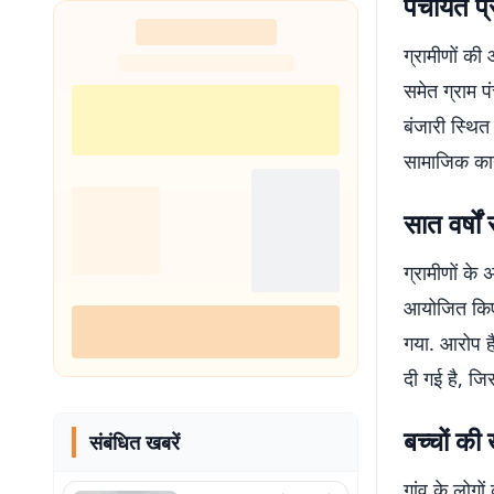
पंचायत प्
शुरू
ग्रामीणों क
समेत ग्राम प
बंजारी स्थित 
सामाजिक कार्
सात वर्षो
ग्रामीणों के
आयोजित किए 
गया. आरोप है
दी गई है, जि
बच्चों की
संबंधित खबरें
गांव के लोगो