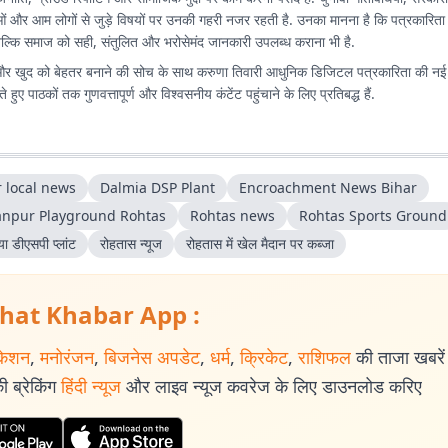
ं और आम लोगों से जुड़े विषयों पर उनकी गहरी नजर रहती है. उनका मानना है कि पत्रकारिता क
बल्कि समाज को सही, संतुलित और भरोसेमंद जानकारी उपलब्ध कराना भी है.
र खुद को बेहतर बनाने की सोच के साथ करुणा तिवारी आधुनिक डिजिटल पत्रकारिता की न
े हुए पाठकों तक गुणवत्तापूर्ण और विश्वसनीय कंटेंट पहुंचाने के लिए प्रतिबद्ध हैं.
r local news
Dalmia DSP Plant
Encroachment News Bihar
anpur Playground Rohtas
Rohtas news
Rohtas Sports Ground
ा डीएसपी प्लांट
रोहतास न्यूज
रोहतास में खेल मैदान पर कब्जा
hat Khabar App :
केशन
,
मनोरंजन
,
बिजनेस अपडेट
,
धर्म
,
क्रिकेट
,
राशिफल
की ताजा खबरें प
 ब्रेकिंग
हिंदी न्यूज
और लाइव न्यूज कवरेज के लिए डाउनलोड करिए