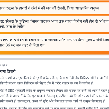
 मिशन स्कूल के छात्रों ने खेतों में की धान की रोपनी, लिया व्यावहारिक अनुभव
स: कोचस के कुछिला पंचायत सरकार भवन तक रास्ता निर्माण नहीं होने से अधिकारिय
गी, जांच के निर्देश
्वर हत्याकांड में बेटे के बयान पर पांच नामजद समेत अन्य पर केस, मुख्य आरोपी पिता
तार; 36 घंटे बाद नहर से मिला शव
बारे में
रुणा तिवारी
े 8 वर्षों से पत्रकारिता के क्षेत्र में सक्रिय हैं. इनके पास टीवी और डिजिटल मीडिया दोनों में 
ा तिवारी प्रभात खबर डिजिटल की बिहार टीम में कंटेंट राइटर के रूप में कार्यरत हैं.
ता में SEO-फ्रेंडली कंटेंट के अनुरूप समाचार लेखन और पाठकों की रुचि को ध्यान में रखते 
िखती है. वे समाचारों के लिए प्रभावशाली हेडलाइन, सटीक सबहेडिंग और पाठकों की जरूरत के
योग करती हैं. समयबद्धता, तथ्यों की पुष्टि और निष्पक्षता उनके कार्य की प्रमुख विशेषताएं हैं.
राजनीति, ग्राउंड रिपोर्टिंग और सामाजिक मुद्दों पर काम करना पसंद है. चुनावी गतिविधियों, सरका