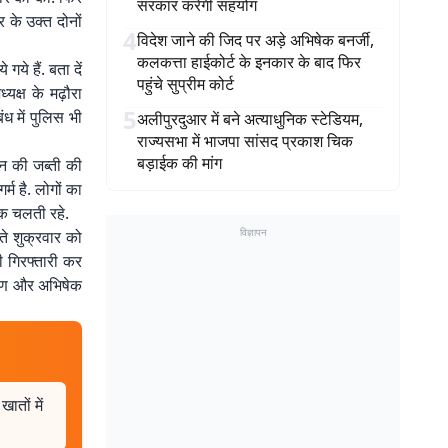
सरकार करेगी सहयोग
र के उक्त दोनों
4
विदेश जाने की जिद पर अड़े अभिषेक बनर्जी,
कलकत्ता हाईकोर्ट के इनकार के बाद फिर
े हैं. बता दें
पहुंचे सुप्रीम कोर्ट
यक्ष के मढ़ौरा
5
ध में पुलिस भी
अलीपुरदुआर में बने अत्याधुनिक स्टेडियम,
राज्यसभा में भाजपा सांसद प्रकाश चिक
बड़ाईक की मांग
ान की जब्ती की
्म है. लोगों का
तक चलती रहे.
विज्ञापन
ते शुक्रवार को
ी गिरफ्तारी कर
अरुण और अभिषेक
ातों में