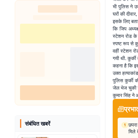
भी पुलिस ने उक
घरों की दीवार
इसके लिए बताय
कि जिप अध्यक्
स्टेशन रोड के
स्पष्ट रूप से क
वहीं स्टेशन र
गयी थी. कुर्की
कहना है कि इस 
उक्त हत्याकां
पुलिस कुर्की 
जेल भेज चुकी 
कुमार सिंह ने 
प्रभा
संबंधित खबरें
छपरा 
1
मिले 