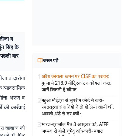
भतीजा व
ुन सिंह के
. पहली बार
जरूर पढ़ें
1
अवैध कोयला खनन पर CISF का प्रहार
:
तीजा व दारोगा
मुगमा में 218.9 मीट्रिक टन कोयला जब्त,
े व्यावसायिक
जानें कितनी है कीमत
 मीना अरुण व
2
महुआ मोईत्रा से सुप्रीम कोर्ट ने कहा-
ी की कार्रवाई
स्वतंत्रता सेनानियों ने तो गोलियां खायीं थीं,
आपको अंडे से डर क्यों?
3
भारत-ब्राजील मैच 3 अक्टूबर को, AIFF
रा खाद्यान्न की
अध्यक्ष से बोले शुभेंदु अधिकारी- बंगाल
वार को की. फिर