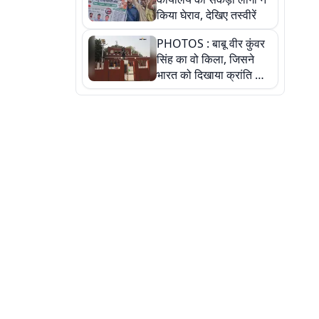
किया घेराव, देखिए तस्वीरें
PHOTOS : बाबू वीर कुंवर
सिंह का वो किला, जिसने
भारत को दिखाया क्रांति का
रास्ता: तस्वीरों में देखिए