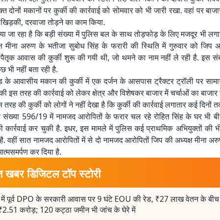
्त दोनों मकानों पर कुर्की की कार्रवाई को सोमवार को भी जारी रखा. वहां पर बाजा
, खिड़की, दरवाजा तोड़ने का काम किया.
ा जा रहा है कि बड़ी संख्या में पुलिस बल के साथ तोड़फोड़ के लिए मजदूर भी लगाये गय
ष मीना अरुण के भतीजा सुबोध सिंह के फरारी की स्थिति में गुरुवार को जिप अध्
 पैतृक आवास की कुर्की शुरू की गयी थी, जो थमने का नाम नहीं ले रही है. इस संबं
ुछ भी नहीं बता रही है.
ोड के आवासीय मकान की कुर्की में एक दर्जन के आसपास ट्रैक्टर ट्रॉली पर साम
 की इस तरह की कार्रवाई को लेकर क्षेत्र और विशेषकर बाजार में चर्चाओं का बाजार गर
तरह की कुर्की को लोगों ने नहीं देखा है कि कुर्की की कार्रवाई लगातार कई दिनों 
ड संख्या 596/19 में नामजद आरोपितों के फरार चल रहे रोहित सिंह के घर भी बी
की कार्रवाई कर चुकी है. इधर, इस मामले में पुलिस कई प्राथमिक अभियुक्तों की भ
है. वहीं सात नामजद आरोपितों में से दो नामजद आरोपितों जिप की अध्यक्ष मीना 
आत्मसमर्पण कर दिया है.
त खबर डिजिटल टॉप स्टोरी
में पूर्व DPO के सरकारी आवास पर 9 घंटे EOU की रेड, ₹27 लाख वेतन के बीच ख
₹2.51 करोड़; 120 कट्ठा जमीन भी जांच के घेरे में