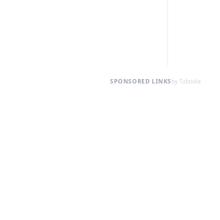
SPONSORED LINKS
by Taboola