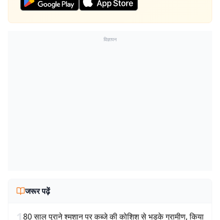
विज्ञापन
जरूर पढ़ें
1
80 साल पुराने श्मशान पर कब्जे की कोशिश से भड़के ग्रामीण, किया