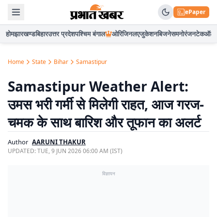
ePaper
होम
झारखण्ड
बिहार
उत्तर प्रदेश
पश्चिम बंगाल
ओरिजिनल
एजुकेशन
बिजनेस
मनोरंजन
टेक
ऑटो
Home
State
Bihar
Samastipur
Samastipur Weather Alert:
उमस भरी गर्मी से मिलेगी राहत, आज गरज-
चमक के साथ बारिश और तूफान का अलर्ट
Author
AARUNI THAKUR
UPDATED:
TUE, 9 JUN 2026 06:00 AM (IST)
विज्ञापन