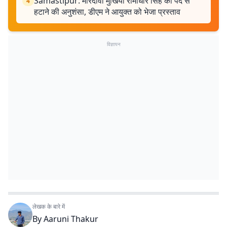
Samastipur: मोरदीवा मुखिया रामाधार सिंह को पद से
4
हटाने की अनुशंसा, डीएम ने आयुक्त को भेजा प्रस्ताव
विज्ञापन
लेखक के बारे में
By
Aaruni Thakur