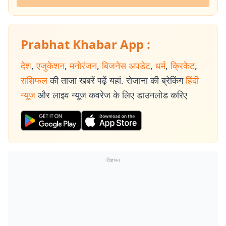
Prabhat Khabar App :
देश
,
एजुकेशन
,
मनोरंजन
,
बिजनेस अपडेट
,
धर्म
,
क्रिकेट
,
राशिफल
की ताजा खबरें पढ़ें यहां. रोजाना की ब्रेकिंग
हिंदी
न्यूज
और लाइव न्यूज कवरेज के लिए डाउनलोड करिए
विज्ञापन