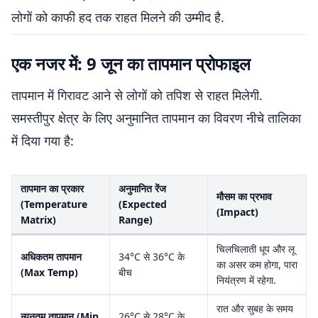
लोगों को काफी हद तक राहत मिलने की उम्मीद है.
एक नजर में: 9 जून का तापमान प्रोफाइल
तापमान में गिरावट आने से लोगों को तपिश से राहत मिलेगी.
समस्तीपुर क्षेत्र के लिए अनुमानित तापमान का विवरण नीचे तालिका
में दिया गया है:
तापमान का प्रकार
अनुमानित रेंज
मौसम का प्रभाव
(Temperature
(Expected
(Impact)
Matrix)
Range)
चिलचिलाती धूप और लू
अधिकतम तापमान
34°C से 36°C के
का असर कम होगा, पारा
(Max Temp)
बीच
नियंत्रण में रहेगा.
रात और सुबह के समय
न्यूनतम तापमान (Min
26°C से 28°C के