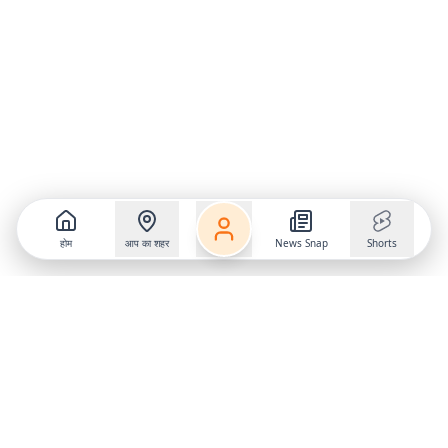
होम
आप का शहर
News Snap
Shorts