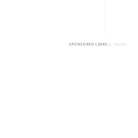
SPONSORED LINKS
by Taboola