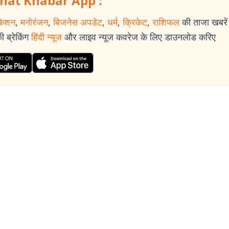
hat Khabar App :
केशन
,
मनोरंजन
,
बिजनेस अपडेट
,
धर्म
,
क्रिकेट
,
राशिफल
की ताजा खबरें प
 ब्रेकिंग
हिंदी न्यूज
और लाइव न्यूज कवरेज के लिए डाउनलोड करिए