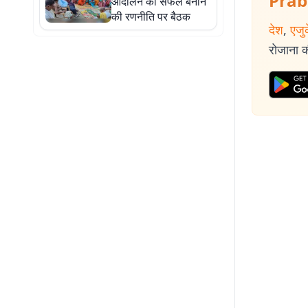
Prab
आंदोलन को सफल बनाने
की रणनीति पर बैठक
देश
,
एजु
रोजाना की