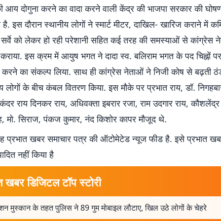
 की आय दोगुना करने का वादा करने वाली केंद्र की भाजपा सरकार की घोष
है. इस दौरान स्थानीय लोगों ने स्मार्ट मीटर, दाखिल- खारिज कराने में कर्म
 सर्वे को लेकर हो रही परेशानी सहित कई तरह की समस्याओं से कांग्रेस न
 कराया. इस क्रम में आयुष भगत ने दादा स्व. बलिराम भगत के पद चिह्नों प
ेवा करने का संकल्प लिया. साथ ही कांग्रेस नेताओं ने निजी कोष से बढ़ती 
ाय लोगों के बीच कंबल वितरण किया. इस मौके पर प्रभात राय, डॉ. निगहब
कंदर राय दिनकर राय, अधिवक्ता इबरार रजा, राम उदगार राय, कौशलेंद्र 
ह, मो. सिराज, पंकज कुमार, नंद किशोर कापर मौजूद थे.
 प्रभात खबर समाचार पत्र की ऑटोमेटेड न्यूज फीड है. इसे प्रभात ख
पादित नहीं किया है
त खबर डिजिटल टॉप स्टोरी
न मुस्कान के तहत पुलिस ने 89 गुम मोबाइल लौटाए, खिल उठे लोगों के चेहरे