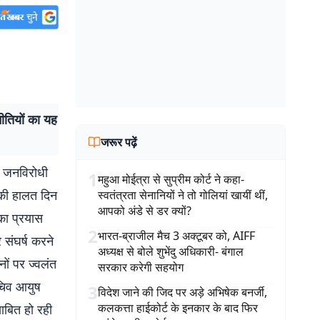
ीतियों का यह
जरूर पढ़ें
ी जनविरोधी
1
महुआ मोईत्रा से सुप्रीम कोर्ट ने कहा-
ं की हालत दिन
स्वतंत्रता सेनानियों ने तो गोलियां खायीं थीं,
आपको अंडे से डर क्यों?
का प्रयास
2
भारत-ब्राजील मैच 3 अक्टूबर को, AIFF
 संघर्ष करने
अध्यक्ष से बोले शुभेंदु अधिकारी- बंगाल
नों पर ज्वलंत
सरकार करेगी सहयोग
सचिव आयुष
3
विदेश जाने की जिद पर अड़े अभिषेक बनर्जी,
कलकत्ता हाईकोर्ट के इनकार के बाद फिर
ाबित हो रही