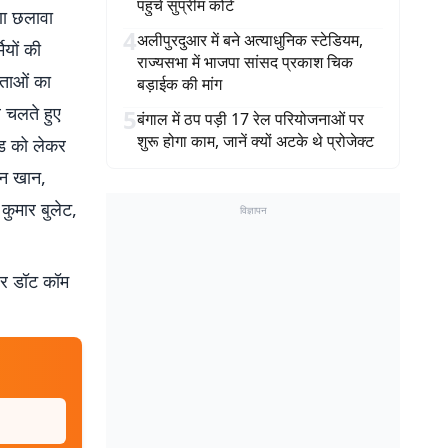
पहुंचे सुप्रीम कोर्ट
णा छलावा
4
अलीपुरदुआर में बने अत्याधुनिक स्टेडियम,
ियों की
राज्यसभा में भाजपा सांसद प्रकाश चिक
ेताओं का
बड़ाईक की मांग
र चलते हुए
5
बंगाल में ठप पड़ी 17 रेल परियोजनाओं पर
शुरू होगा काम, जानें क्यों अटके थे प्रोजेक्ट
ठंड को लेकर
ान खान,
कुमार बुलेट,
विज्ञापन
बर डॉट कॉम