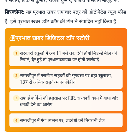
पासवान, विकास कुमार, राजेश कुमार, राजीव पासवान मौजूद थे.
डिस्क्लेमर:
यह प्रभात खबर समाचार पत्र की ऑटोमेटेड न्यूज फीड
है. इसे प्रभात खबर डॉट कॉम की टीम ने संपादित नहीं किया है
प्रभात खबर डिजिटल टॉप स्टोरी
सरकारी स्कूलों में अब 11 बजे तक देनी होगी मिड-डे मील की
1
रिपोर्ट, देर हुई तो प्रधानाध्यापक पर होगी कार्रवाई
समस्तीपुर में ग्रामीण सड़कों की गुणवत्ता पर बड़ा खुलासा,
2
137 से अधिक सड़कें मानकविहीन
सफाई कर्मियों की हड़ताल पर FIR, सरकारी काम में बाधा और
3
धमकी देने का आरोप
समस्तीपुर में गंगा उफान पर, तटबंधों की निगरानी तेज
4