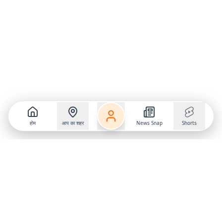
होम
आप का शहर
News Snap
Shorts