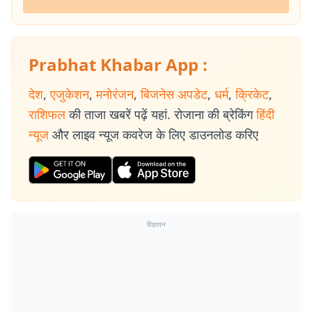
Prabhat Khabar App :
देश
,
एजुकेशन
,
मनोरंजन
,
बिजनेस अपडेट
,
धर्म
,
क्रिकेट
,
राशिफल
की ताजा खबरें पढ़ें यहां. रोजाना की ब्रेकिंग
हिंदी
न्यूज
और लाइव न्यूज कवरेज के लिए डाउनलोड करिए
विज्ञापन