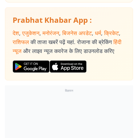
Prabhat Khabar App :
देश
,
एजुकेशन
,
मनोरंजन
,
बिजनेस अपडेट
,
धर्म
,
क्रिकेट
,
राशिफल
की ताजा खबरें पढ़ें यहां. रोजाना की ब्रेकिंग
हिंदी
न्यूज
और लाइव न्यूज कवरेज के लिए डाउनलोड करिए
विज्ञापन