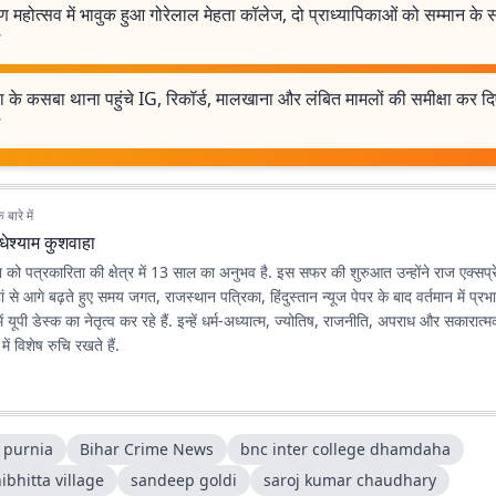
ण महोत्सव में भावुक हुआ गोरेलाल मेहता कॉलेज, दो प्राध्यापिकाओं को सम्मान के 
िया के कसबा थाना पहुंचे IG, रिकॉर्ड, मालखाना और लंबित मामलों की समीक्षा कर द
बारे में
धेश्याम कुशवाहा
ा को पत्रकारिता की क्षेत्र में 13 साल का अनुभव है. इस सफर की शुरुआत उन्होंने राज एक्सप्र
ं से आगे बढ़ते हुए समय जगत, राजस्थान पत्रिका, हिंदुस्तान न्यूज पेपर के बाद वर्तमान में प्र
 यूपी डेस्क का नेतृत्व कर रहे हैं. इन्हें धर्म-अध्यात्म, ज्योतिष, राजनीति, अपराध और सकारात्
में विशेष रुचि रखते हैं.
 purnia
Bihar Crime News
bnc inter college dhamdaha
bhitta village
sandeep goldi
saroj kumar chaudhary