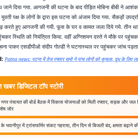
थ जाने दिया गया. आगजनी की घटना के बाद पीड़ित मोबिना बीबी ने आशंक
युवती पक्ष के लोगों के द्वारा इस घटना को अंजाम दिया गया. सैकड़ों उपद्रविय
ोड़ करते हुए आगजनी की गयी. फूस के घर व कामत जला दिये गये. तीन थान
हुंचकर स्थिति को नियंत्रित किया. वहीं अग्निशमन दस्ते ने मौके पर पहुं
सूचना पाकर एसडीपीओ संदीप गोल्डी ने घटनास्थल पर पहुंचकर जांच पड़त
d:
Patna news: पटना में तेज रफ्तार सूमो ने पांच लोगों को कुचला, दूध के लिए लाइ
त खबर डिजिटल टॉप स्टोरी
 नगर पंचायत की बोर्ड बैठक में विकास योजनाओं को मिली रफ्तार, सड़क और जल
िशेष जोर
के भवानीपुर में ट्रांसफॉर्मर संकट गहराया, तीन दिन से बिजली बंद, क्षमता बढ़ाने की