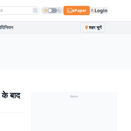
h news
Login
ePaper
पिनियन
शहर चुनें
 के बाद
विज्ञापन