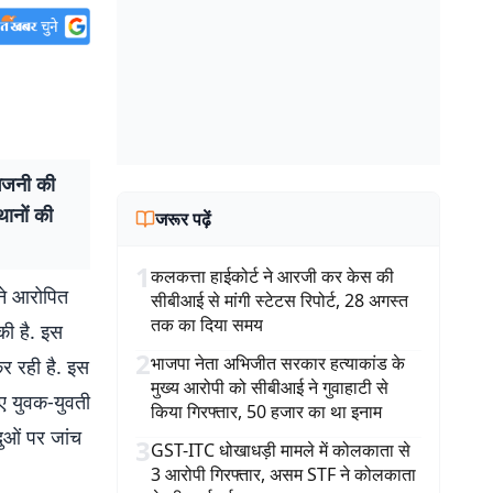
आगजनी की
थानों की
जरूर पढ़ें
1
कलकत्ता हाईकोर्ट ने आरजी कर केस की
 ने आरोपित
सीबीआई से मांगी स्टेटस रिपोर्ट, 28 अगस्त
तक का दिया समय
की है. इस
2
भाजपा नेता अभिजीत सरकार हत्याकांड के
कर रही है. इस
मुख्य आरोपी को सीबीआई ने गुवाहाटी से
ुए युवक-युवती
किया गिरफ्तार, 50 हजार का था इनाम
ुओं पर जांच
3
GST-ITC धोखाधड़ी मामले में कोलकाता से
3 आरोपी गिरफ्तार, असम STF ने कोलकाता