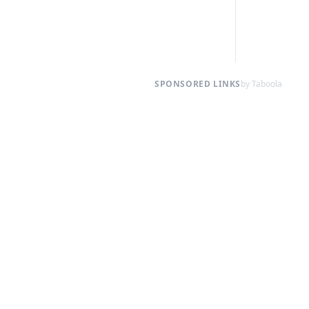
SPONSORED LINKS
by Taboola