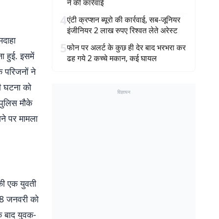
ने की कार्रवाई
4
एंटी क्रप्शन ब्यूरो की कार्रवाई, सब-जूनियर
इंजीनियर 2 लाख रुपए रिश्वत लेते अरेस्ट
मदाहा
5
फोन पर अलर्ट के कुछ ही देर बाद भरभरा कर
 हुई. इसमें
ढह गये 2 कच्चे मकान, कई घायल
े परिजनों ने
की घटना को
विज्ञापन
पुलिस मौके
ाने पर मामला
 की एक युवती
द 8 जनवरी को
े बाद युवक-