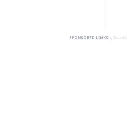
SPONSORED LINKS
by Taboola