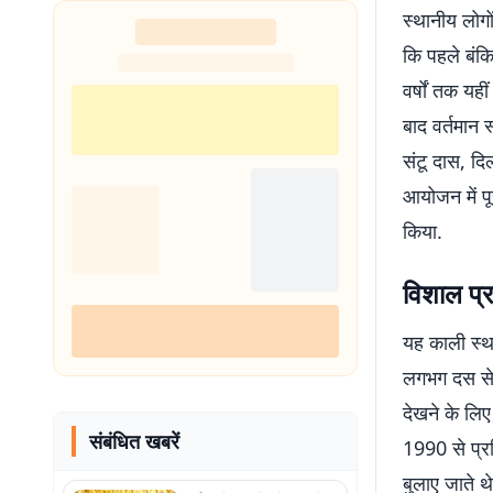
स्थानीय लोगों
कि पहले बंकि
वर्षों तक यह
बाद वर्तमा
संटू दास, द
आयोजन में प
किया.
विशाल प्र
यह काली स्था
लगभग दस से 
देखने के लिए
संबंधित खबरें
1990 से प्रत
बुलाए जाते थे