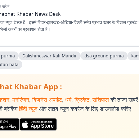
बारे में
rabhat Khabar News Desk
ा न्यूज डेस्क है। इसमें बिहार-झारखंड-ओडिशा-दिल्‍ली समेत प्रभात खबर के विशाल ग्राउंड न
ए भेजी खबरों का प्रकाशन होता है।
 purnia
Dakshineswar Kali Mandir
dsa ground purnia
kam
atan hata
hat Khabar App :
केशन
,
मनोरंजन
,
बिजनेस अपडेट
,
धर्म
,
क्रिकेट
,
राशिफल
की ताजा खबरें प
 ब्रेकिंग
हिंदी न्यूज
और लाइव न्यूज कवरेज के लिए डाउनलोड करिए