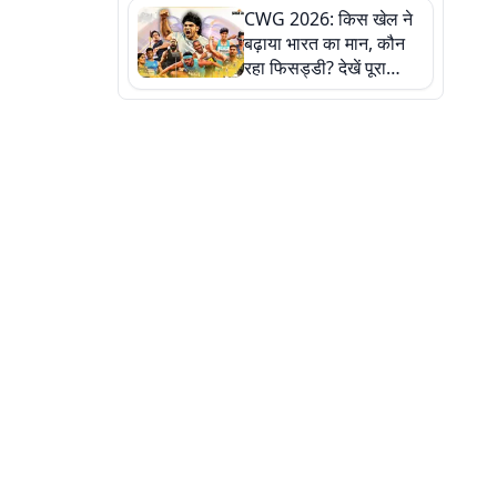
CWG 2026: किस खेल ने
बढ़ाया भारत का मान, कौन
रहा फिसड्डी? देखें पूरा
रिपोर्ट कार्ड