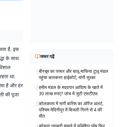
जता है. इस
जरूर पढ़ें
्धा के साथ
 विशाल
1
बीरभूम का पत्थर और बालू माफिया टुलू मंडल
 रहता था.
पहुंचा कलकत्ता हाईकोर्ट, मांगी सुरक्षा
 गया है और हर
2
हमीम मंडल के मददगार आदित्य के खाते में
30 लाख रुपए? जांच में जुटी एसटीएफ
ाली की पूजा
3
कोलकाता में भारी बारिश का ऑरेंज अलर्ट,
पश्चिम मेदिनीपुर में बिजली गिरने से 4 की
मौत
4
कोयला तस्करी मामले में युधिष्ठिर घोष फिर