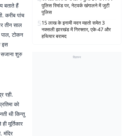
 बताते हैं
पुलिस रिमांड पर, नेटवर्क खंगालने में जुटी
पुलिस
थी. करीब पांच
5
15 लाख के इनामी मदन महतो समेत 3
ी पर तीन साल
नक्सली झारखंड में गिरफ्तार, एके-47 और
ई पाल, टोकन
हथियार बरामद
े इस
 सजाना शुरु
विज्ञापन
्र रही.
्रतिमा को
नती थी किन्तु
ही मूर्तिकार
. मंदिर