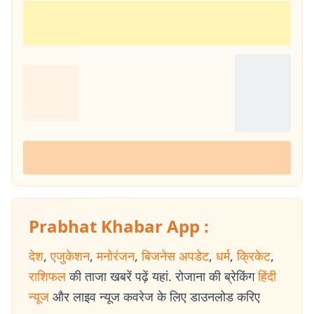
Prabhat Khabar App :
देश
,
एजुकेशन
,
मनोरंजन
,
बिजनेस अपडेट
,
धर्म
,
क्रिकेट
,
राशिफल
की ताजा खबरें पढ़ें यहां. रोजाना की ब्रेकिंग
हिंदी
न्यूज
और लाइव न्यूज कवरेज के लिए डाउनलोड करिए