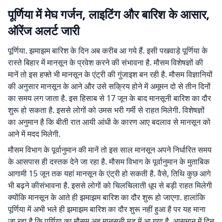
पूर्णिया में मेघ गर्जन, लाइटिंग और बारिश के आसार,
ऑरेंज अलर्ट जारी
पूर्णिया. झमाझम बारिश के दिन अब करीब आ गये हैं. इसी पखवाड़े पूर्णिया के
रास्ते बिहार में मानसून के प्रवेश करने की संभावना है. मौसम विशेषज्ञों की
मानें तो इस हफ्ते भी मानसून के एंट्री की गुंजाइश बन रही है. मौसम विज्ञानियों
की अनुसार मानसून के आने और उसे सक्रिय होने में अमूमन दो से तीन दिनों
का समय लग जाता है. इस हिसाब से 17 जून के बाद मानसूनी बारिश का दौर
शुरू हो सकता है. इससे लोगों को उमस भरी गर्मी से राहत मिलेगी. विशेषज्ञों
का अनुमान है कि बीती रात आयी आंधी के कारण आए बदलाव से मानसून को
आने में मदद मिलेगी.
मौसम विभाग के पूर्वानुमान की मानें तो इस साल मानसून अपने निर्धारित समय
के आसपास ही दस्तक देने जा रहा है. मौसम विभाग के पूर्वानुमान के मुताबिक
आगामी 15 जून तक यहां मानसून के एंट्री हो सकती है. वैसे, तिथि कुछ आगे
भी बढ़ने कीसंभावना है. इससे लोगों को चिलचिलाती धूप से बड़ी राहत मिलेगी
क्योंकि मानसून के आते ही झमाझम बारिश का दौर शुरू हो जाएगा. हालांकि
पूर्णिया में अभी भले ही झमाझम बारिश का दौर शुरू नहीं हुआ है पर यह माना
जा रहा है कि पूर्णिया का मौसम अब मानसूनी मूड में आ गया है. आसमान में दिन