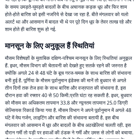
के समय उमड़ते-घुमड़ते बादलों के बीच अचानक कड़क धूप और फिर शाम
होते-होते बारिश को इसी नजरिये से देखा जा रहा है. बीते मंगलवार को यलो
अलर्ट था और आसमान में बादल भी थे पर पूरे दिन धूप के तेवर तल्ख रहे और
शाम होते ही बारिश शुरू हो गई.
मानसून के लिए अनुकूल हैं स्थितियां
मौसम विशेषज्ञों के मुताबिक दक्षिण-पश्चिम मानसून के लिए स्थितियां अनुकूल
हैं. इधर, मौसम विभाग की चेतावनी को देखते हुए सतर्क रहने की जरुरत है
क्योंकि अगले 24 से 48 घंटे के बूच गरज-चमक के साथ बारिश की संभावना
बनी हुई है. पूर्णिया के मौसम पूर्वानुमान इंडेक्स की मानें तो बुधवार से अगले
तीन दिनों तक तेज हवा के साथ बारिश और वज्रपात की संभावना है. इस
दौरान हवा की रफ्तार 40 से 50 किमी.प्रति घंटा रह सकती है. इधर, बुधवार
को मौसम का अधिकतम तापमान 33.8 और न्यूनतम तापमान 25.0 डिग्री
सेल्सियस रिकार्ड किया गया है. मौसम विभाग ने अपने पूर्वानुमान में अगले 48
घंटे में मेघ गर्जन, लाइटिंग और बारिश की संभावना बतायी है. इस बीच
मंगलवार को आसमान में धूप और बादलों के बीच अठखेलियां चलती रही. इस
दौरान गर्मी तो पड़ी पर हवाओं की ठंडक ने गर्मी और उमस से लोगों को बचाया.