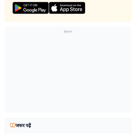
विज्ञापन
जरूर पढ़ें