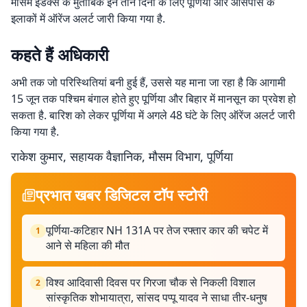
मौसम इंडेक्स के मुताबिक इन तीन दिनों के लिए पूर्णिया और आसपास के
इलाकों में ऑरेंज अलर्ट जारी किया गया है.
कहते हैं अधिकारी
अभी तक जो परिस्थितियां बनी हुई हैं, उससे यह माना जा रहा है कि आगामी
15 जून तक पश्चिम बंगाल होते हुए पूर्णिया और बिहार में मानसून का प्रवेश हो
सकता है. बारिश को लेकर पूर्णिया में अगले 48 घंटे के लिए ऑरेंज अलर्ट जारी
किया गया है.
राकेश कुमार, सहायक वैज्ञानिक, मौसम विभाग, पूर्णिया
प्रभात खबर डिजिटल टॉप स्टोरी
पूर्णिया-कटिहार NH 131A पर तेज रफ्तार कार की चपेट में
1
आने से महिला की मौत
विश्व आदिवासी दिवस पर गिरजा चौक से निकली विशाल
2
सांस्कृतिक शोभायात्रा, सांसद पप्पू यादव ने साधा तीर-धनुष