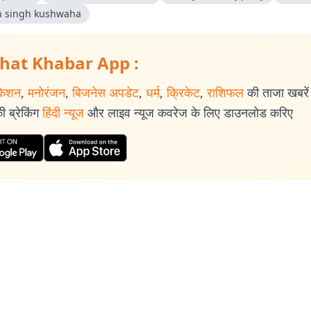
n singh kushwaha
hat Khabar App :
केशन
,
मनोरंजन
,
बिजनेस अपडेट
,
धर्म
,
क्रिकेट
,
राशिफल
की ताजा खबरें प
 ब्रेकिंग
हिंदी न्यूज
और लाइव न्यूज कवरेज के लिए डाउनलोड करिए