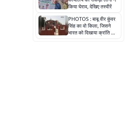
किया घेराव, देखिए तस्वीरें
PHOTOS : बाबू वीर कुंवर
सिंह का वो किला, जिसने
भारत को दिखाया क्रांति का
रास्ता: तस्वीरों में देखिए