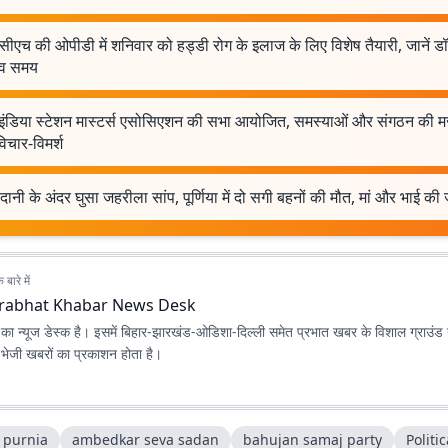
ीएच की ओपीडी में शनिवार को हड्डी रोग के इलाज के लिए विशेष तैयारी, जानें डॉ
 व समय
ंडिया स्टेशन मास्टर्स एसोसिएशन की सभा आयोजित, समस्याओं और संगठन की म
िचार-विमर्श
दानी के अंदर घुसा जहरीला सांप, पूर्णिया में दो सगी बहनों की मौत, मां और भाई की
बारे में
rabhat Khabar News Desk
ा न्यूज डेस्क है। इसमें बिहार-झारखंड-ओडिशा-दिल्‍ली समेत प्रभात खबर के विशाल ग्राउंड न
ए भेजी खबरों का प्रकाशन होता है।
 purnia
ambedkar seva sadan
bahujan samaj party
Politi