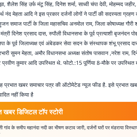
, शैलेश सिंह उर्फ मंटू सिंह, दिनेश शर्मा, साध्वी चंपा देवी, मोहम्मद जहीर, 
र्थ नंद मेहता आदि ने इस प्रकार दर्जनों लोगों ने पार्टी की सदस्यता ग्रहण
जन समाज पार्टी के जिला महासचिव अनमोल राम, जिला कोषाध्यक्ष गौरी 
त्री दिनेश प्रसाद दास, रुपौली विधानसभा के पूर्व प्रत्याशी बृजनंदन पोद्दा
सपा के पूर्व जिलाध्यक्ष एवं अंबेडकर सेवा सदन के संस्थापक शंभू प्रसाद द
भारी सुमन मेहता, अमौर विधानसभा अध्यक्ष संतोष पासवान ,नरेश राम, दिने
र प्रवीण कुमार आदि उपस्थित थे. फोटो.:15 पूर्णिया 8-मौके पर उपस्थि
 प्रभात खबर समाचार पत्र की ऑटोमेटेड न्यूज फीड है. इसे प्रभात ख
पादित नहीं किया है
त खबर डिजिटल टॉप स्टोरी
नी गांव के समीप महानंदा नदी का भीषण कटाव जारी, दर्जनों घरों पर मंडराया विस्थ
ा