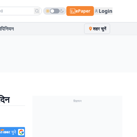
h news
Login
ePaper
पिनियन
शहर चुनें
दिन
विज्ञापन