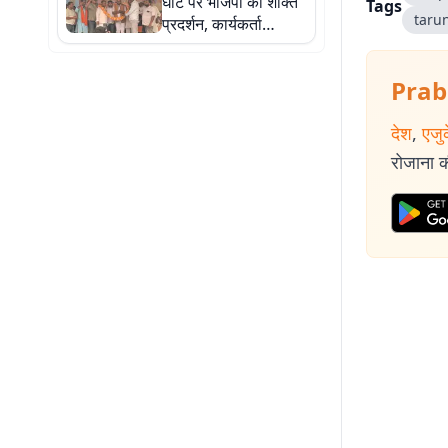
घाट पर भाजपा का शक्ति
Tags
taru
प्रदर्शन, कार्यकर्ता
सम्मेलन में नए सदस्यों का
स्वागत
Prab
देश
,
एजु
रोजाना की