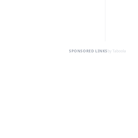
SPONSORED LINKS
by Taboola