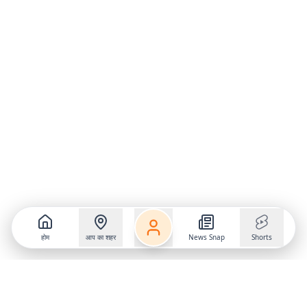
होम
आप का शहर
News Snap
Shorts