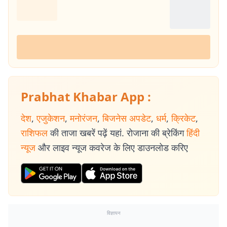
Prabhat Khabar App :
देश
,
एजुकेशन
,
मनोरंजन
,
बिजनेस अपडेट
,
धर्म
,
क्रिकेट
,
राशिफल
की ताजा खबरें पढ़ें यहां. रोजाना की ब्रेकिंग
हिंदी
न्यूज
और लाइव न्यूज कवरेज के लिए डाउनलोड करिए
विज्ञापन