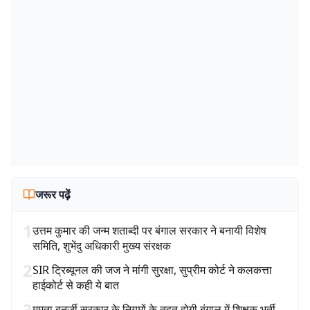
जरूर पढ़ें
1
उत्तम कुमार की जन्म शताब्दी पर बंगाल सरकार ने बनायी विशेष
समिति, शुभेंदु अधिकारी मुख्य संरक्षक
2
SIR ट्रिब्यूनल की जज ने मांगी सुरक्षा, सुप्रीम कोर्ट ने कलकत्ता
हाईकोर्ट से कही ये बात
3
ममता बनर्जी सरकार के नियमों के तहत होगी बंगाल में शिक्षक भर्ती,