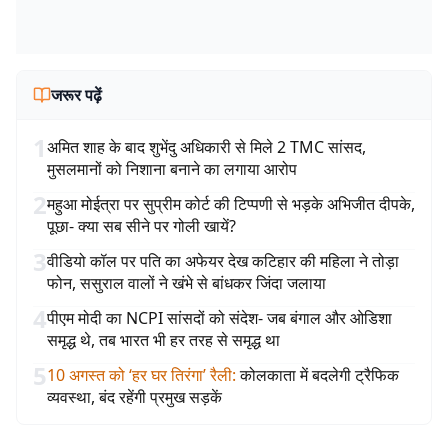
जरूर पढ़ें
1
अमित शाह के बाद शुभेंदु अधिकारी से मिले 2 TMC सांसद,
मुसलमानों को निशाना बनाने का लगाया आरोप
2
महुआ मोईत्रा पर सुप्रीम कोर्ट की टिप्पणी से भड़के अभिजीत दीपके,
पूछा- क्या सब सीने पर गोली खायें?
3
वीडियो कॉल पर पति का अफेयर देख कटिहार की महिला ने तोड़ा
फोन, ससुराल वालों ने खंभे से बांधकर जिंदा जलाया
4
पीएम मोदी का NCPI सांसदों को संदेश- जब बंगाल और ओडिशा
समृद्ध थे, तब भारत भी हर तरह से समृद्ध था
5
10 अगस्त को ‘हर घर तिरंगा’ रैली
:
कोलकाता में बदलेगी ट्रैफिक
व्यवस्था, बंद रहेंगी प्रमुख सड़कें