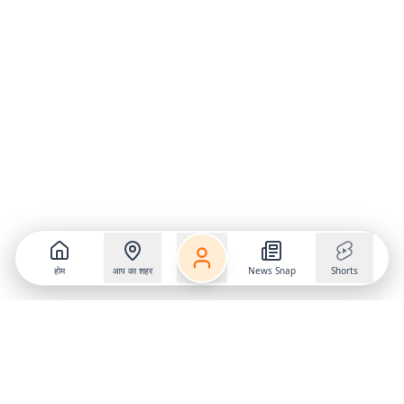
होम
आप का शहर
News Snap
Shorts