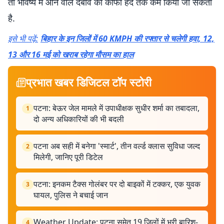
तो भविष्य में आने वाले दबाव को काफी हद तक कम किया जा सकता
है.
इसे भी पढ़ें:
बिहार के इन जिलों में 60 KMPH की रफ्तार से चलेगी हवा, 12,
13 और 16 मई को खराब रहेगा मौसम का हाल
प्रभात खबर डिजिटल टॉप स्टोरी
पटना: बेऊर जेल मामले में उपाधीक्षक सुधीर शर्मा का तबादला,
1
दो अन्य अधिकारियों की भी बदली
पटना अब सही में बनेगा 'स्मार्ट', तीन वर्ल्ड क्लास सुविधा जल्द
2
मिलेगी, जानिए पूरी डिटेल
पटना: इनकम टैक्स गोलंबर पर दो बाइकों में टक्कर, एक युवक
3
घायल, पुलिस ने बचाई जान
Weather Update: पटना समेत 19 जिलों में भरी बारिश-
4