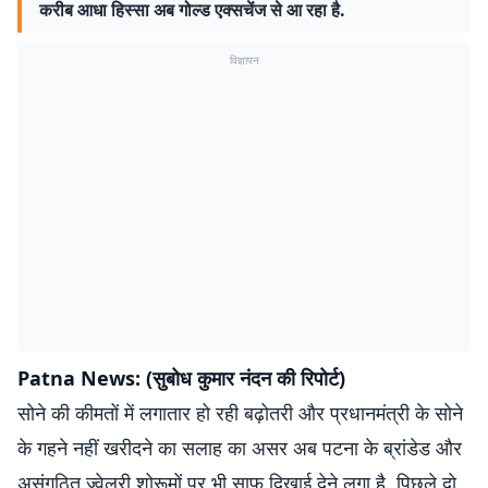
करीब आधा हिस्सा अब गोल्ड एक्सचेंज से आ रहा है.
विज्ञापन
Patna News: (सुबोध कुमार नंदन की रिपोर्ट)
सोने की कीमतों में लगातार हो रही बढ़ोतरी और प्रधानमंत्री के सोने
के गहने नहीं खरीदने का सलाह का असर अब पटना के ब्रांडेड और
असंगठित ज्वेलरी शोरूमों पर भी साफ दिखाई देने लगा है. पिछले दो