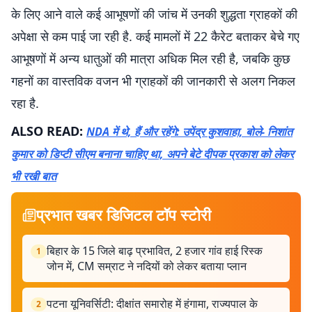
के लिए आने वाले कई आभूषणों की जांच में उनकी शुद्धता ग्राहकों की
अपेक्षा से कम पाई जा रही है. कई मामलों में 22 कैरेट बताकर बेचे गए
आभूषणों में अन्य धातुओं की मात्रा अधिक मिल रही है, जबकि कुछ
गहनों का वास्तविक वजन भी ग्राहकों की जानकारी से अलग निकल
रहा है.
ALSO READ:
NDA में थे, हैं और रहेंगे: उपेंद्र कुशवाहा, बोले- निशांत
कुमार को डिप्टी सीएम बनाना चाहिए था, अपने बेटे दीपक प्रकाश को लेकर
भी रखी बात
प्रभात खबर डिजिटल टॉप स्टोरी
बिहार के 15 जिले बाढ़ प्रभावित, 2 हजार गांव हाई रिस्क
1
जोन में, CM सम्राट ने नदियों को लेकर बताया प्लान
पटना यूनिवर्सिटी: दीक्षांत समारोह में हंगामा, राज्यपाल के
2