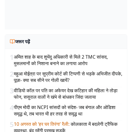
जरूर पढ़ें
1
अमित शाह के बाद शुभेंदु अधिकारी से मिले 2 TMC सांसद,
मुसलमानों को निशाना बनाने का लगाया आरोप
2
महुआ मोईत्रा पर सुप्रीम कोर्ट की टिप्पणी से भड़के अभिजीत दीपके,
पूछा- क्या सब सीने पर गोली खायें?
3
वीडियो कॉल पर पति का अफेयर देख कटिहार की महिला ने तोड़ा
फोन, ससुराल वालों ने खंभे से बांधकर जिंदा जलाया
4
पीएम मोदी का NCPI सांसदों को संदेश- जब बंगाल और ओडिशा
समृद्ध थे, तब भारत भी हर तरह से समृद्ध था
5
10 अगस्त को ‘हर घर तिरंगा’ रैली
:
कोलकाता में बदलेगी ट्रैफिक
व्यवस्था, बंद रहेंगी प्रमुख सड़कें