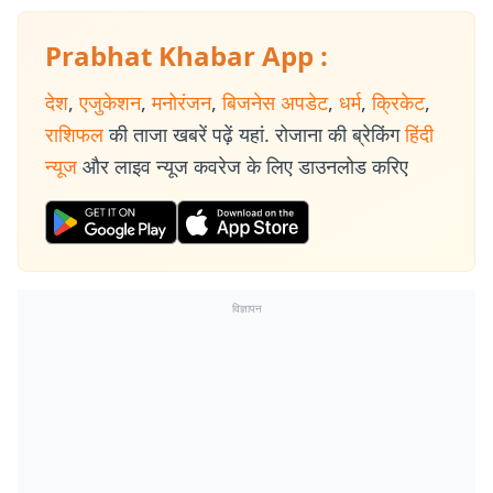
Prabhat Khabar App :
देश
,
एजुकेशन
,
मनोरंजन
,
बिजनेस अपडेट
,
धर्म
,
क्रिकेट
,
राशिफल
की ताजा खबरें पढ़ें यहां. रोजाना की ब्रेकिंग
हिंदी
न्यूज
और लाइव न्यूज कवरेज के लिए डाउनलोड करिए
विज्ञापन