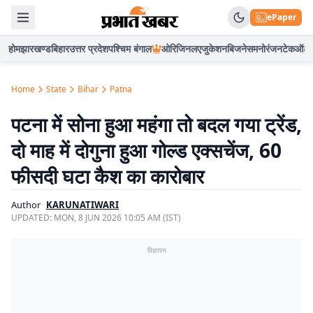
ePaper
होम
झारखण्ड
बिहार
उत्तर प्रदेश
पश्चिम बंगाल
ओरिजिनल
एजुकेशन
बिजनेस
मनोरंजन
टेक
ऑटो
Home
State
Bihar
Patna
पटना में सोना हुआ महंगा तो बदल गया ट्रेंड,
दो माह में दोगुना हुआ गोल्ड एक्सचेंज, 60
फीसदी घटा कैश का कारोबार
Author
KARUNATIWARI
UPDATED:
MON, 8 JUN 2026 10:05 AM (IST)
विज्ञापन