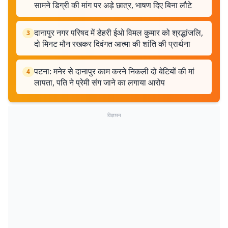
सामने डिग्री की मांग पर अड़े छात्र, भाषण दिए बिना लौटे
दानापुर नगर परिषद में डेहरी ईओ विमल कुमार को श्रद्धांजलि,
3
दो मिनट मौन रखकर दिवंगत आत्मा की शांति की प्रार्थना
पटना: मनेर से दानापुर काम करने निकली दो बेटियों की मां
4
लापता, पति ने प्रेमी संग जाने का लगाया आरोप
विज्ञापन