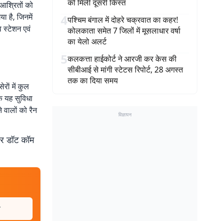
को मिली दूसरी किस्त
 आश्रितों को
ा है, जिनमें
4
पश्चिम बंगाल में दोहरे चक्रवात का कहर!
 स्टेशन एवं
कोलकाता समेत 7 जिलों में मूसलाधार वर्षा
का येलो अलर्ट
5
कलकत्ता हाईकोर्ट ने आरजी कर केस की
सीबीआई से मांगी स्टेटस रिपोर्ट, 28 अगस्त
तक का दिया समय
ाें में कुल
 तक यह सुविधा
 वालों को रैन
विज्ञापन
बर डॉट कॉम
न