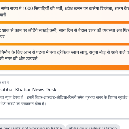
समेत राज्य में 1000 सिपाहियों की भर्ती, अवैध खनन पर कसेगा शिकंजा, अलग कै
यारी
 आज से काम पर लौटेंगे सफाई कर्मी, सात दिन से बेहाल शहर की व्यवस्था अब फि
 पर
ो निर्माण के लिए आज से पटना में नया ट्रैफिक प्लान लागू, सगुना मोड़ से आने वाले 
ंशी नगर की ओर डायवर्ट
बारे में
rabhat Khabar News Desk
ा न्यूज डेस्क है। इसमें बिहार-झारखंड-ओडिशा-दिल्‍ली समेत प्रभात खबर के विशाल ग्राउंड न
ए भेजी खबरों का प्रकाशन होता है।
re hydrants not working in Patna
abhaypur railway station