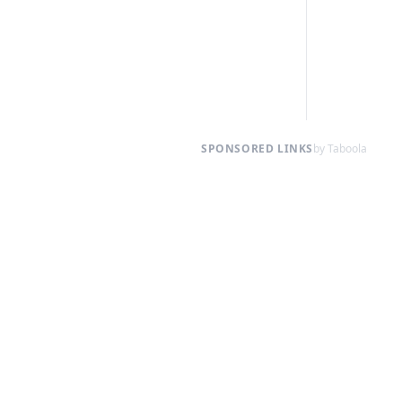
SPONSORED LINKS
by Taboola