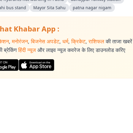
ahi bus stand
Mayor Sita Sahu
patna nagar nigam
hat Khabar App :
केशन
,
मनोरंजन
,
बिजनेस अपडेट
,
धर्म
,
क्रिकेट
,
राशिफल
की ताजा खबरें प
 ब्रेकिंग
हिंदी न्यूज
और लाइव न्यूज कवरेज के लिए डाउनलोड करिए