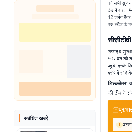
को सभी सुविधाए
ठंड में राहत म
12 जर्मन हैंग
बस स्टैंड के 
सीसीटीवी 
सफाई व सुरक्षा
907 बेड की व्यव
पहुंचे, इसके 
बसेरे में सोने 
डिस्क्लेमर:
यह
की टीम ने सं
प्रभा
संबंधित खबरें
पटना 
1