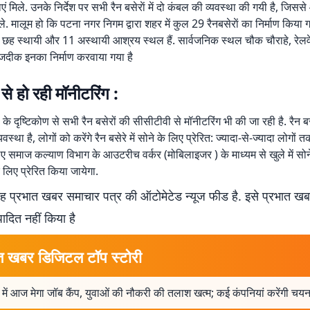
ं मिले. उनके निर्देश पर सभी रैन बसेराें में दो कंबल की व्यवस्था की गयी है, जिससे
िले. मालूम हो कि पटना नगर निगम द्वारा शहर में कुल 29 रैनबसेराें का निर्माण किया गय
र, छह स्थायी और 11 अस्थायी आश्रय स्थल हैं. सार्वजनिक स्थल चौक चौराहे, रेलवे
नजदीक इनका निर्माण करवाया गया है
से हो रही मॉनीटरिंग :
 के दृष्टिकोण से सभी रैन बसेरों की सीसीटीवी से मॉनीटरिंग भी की जा रही है. रैन बसेर
स्था है, लोगों को करेंगे रैन बसेरे में सोने के लिए प्रेरित: ज्यादा-से-ज्यादा लोगों
लिए समाज कल्याण विभाग के आउटरीच वर्कर (मोबिलाइजर ) के माध्यम से खुले में सोने
के लिए प्रेरित किया जायेगा.
 प्रभात खबर समाचार पत्र की ऑटोमेटेड न्यूज फीड है. इसे प्रभात ख
पादित नहीं किया है
त खबर डिजिटल टॉप स्टोरी
में आज मेगा जॉब कैंप, युवाओं की नौकरी की तलाश खत्म; कई कंपनियां करेंगी चय