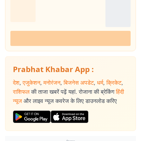
Prabhat Khabar App :
देश
,
एजुकेशन
,
मनोरंजन
,
बिजनेस अपडेट
,
धर्म
,
क्रिकेट
,
राशिफल
की ताजा खबरें पढ़ें यहां. रोजाना की ब्रेकिंग
हिंदी
न्यूज
और लाइव न्यूज कवरेज के लिए डाउनलोड करिए