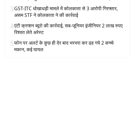
3
GST-ITC धोखाधड़ी मामले में कोलकाता से 3 आरोपी गिरफ्तार,
असम STF ने कोलकाता ने की कार्रवाई
4
एंटी क्रप्शन ब्यूरो की कार्रवाई, सब-जूनियर इंजीनियर 2 लाख रुपए
रिश्वत लेते अरेस्ट
5
फोन पर अलर्ट के कुछ ही देर बाद भरभरा कर ढह गये 2 कच्चे
मकान, कई घायल