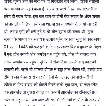
दीपक कुमार राय काे मौके पर ही गिरफ्तार कर लिया. दीपक वैशाली
के नया गांव का रहने वाला है. शराब तस्करों ने इस बार तस्करी का
ट्रेंड ही बदल दिया. इस बार कार के दाेनाें बैक लाइट के अंदर शराब
की बाेतलाें काे छिपा कर रखा था. शराब वाराणसी से लायी जा रही
थी. शराब यूपी की बनी हुई है. दाे-तीन ब्रांड की शराब थी. गुप्त
सूचना के आधार पर सहायक उत्पाद प्रेम प्रकाश सुजुकी कार जेएच
01 एएम- 1448 को पकड़ने के लिए इंस्पेक्टर विजय कुमार के नेतृत्व
में एक टीम बनायी और जगदेव पथ पहुंच गये. जैसे ही चालक कार
लेकर जगदेव पथ पहुंचा, पुलिस ने राेक दिया. उसके बाद कार की
तलाशी ली. पहले तो चालक दीपक ने खूब टाल-मोटल की, इसके बाद
टीम ने जब पेचकस से कार के दाेनाें बैक लाइट काे बारी-बारी से
खाेला ताे फिर शराब की बाेतलें गिरने लगीं. एक कार, दो नंबर प्लेट,
एक झारखंड तो दूसरा बंगाल का कार में झारखंड का रजिस्ट्रेशन
नंबर लगा हुआ था. जब कार की तलाशी ली गयी ताे सीट के अंदर से