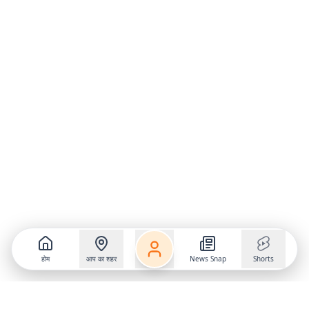
होम
आप का शहर
News Snap
Shorts