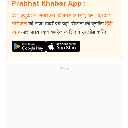
Prabhat Khabar App :
देश
,
एजुकेशन
,
मनोरंजन
,
बिजनेस अपडेट
,
धर्म
,
क्रिकेट
,
राशिफल
की ताजा खबरें पढ़ें यहां. रोजाना की ब्रेकिंग
हिंदी
न्यूज
और लाइव न्यूज कवरेज के लिए डाउनलोड करिए
विज्ञापन