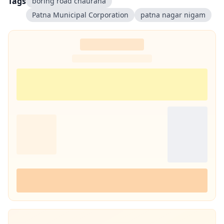
Tags
boring road chauraha
Patna Municipal Corporation
patna nagar nigam