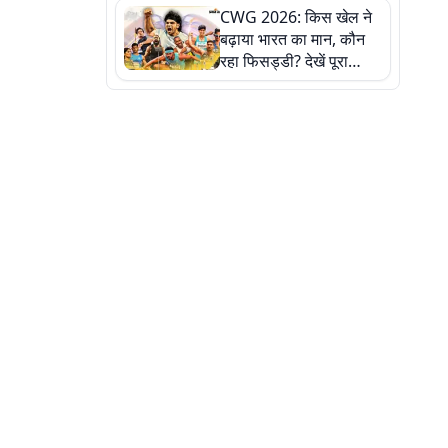
CWG 2026: किस खेल ने
बढ़ाया भारत का मान, कौन
रहा फिसड्डी? देखें पूरा
रिपोर्ट कार्ड