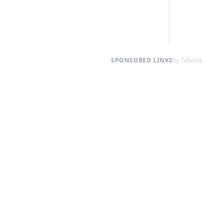
SPONSORED LINKS
by Taboola