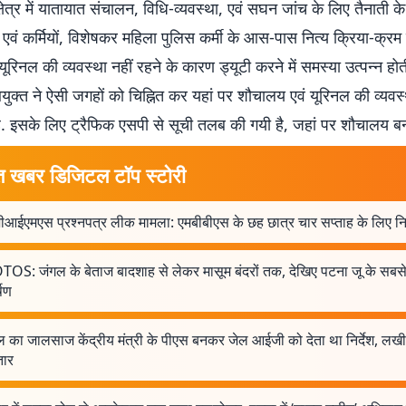
षेत्र में यातायात संचालन, विधि-व्यवस्था, एवं सघन जांच के लिए तैनाती क
 एवं कर्मियों, विशेषकर महिला पुलिस कर्मी के आस-पास नित्य क्रिया-क्रम
ूरिनल की व्यवस्था नहीं रहने के कारण ड्यूटी करने में समस्या उत्पन्न हो
ुक्त ने ऐसी जगहों को चिह्नित कर यहां पर शौचालय एवं यूरिनल की व्यवस
ै. इसके लिए ट्रैफिक एसपी से सूची तलब की गयी है, जहां पर शौचालय बन
त खबर डिजिटल टॉप स्टोरी
आईएमएस प्रश्नपत्र लीक मामला: एमबीबीएस के छह छात्र चार सप्ताह के लिए न
OS: जंगल के बेताज बादशाह से लेकर मासूम बंदरों तक, देखिए पटना जू के सबस
षण
 का जालसाज केंद्रीय मंत्री के पीएस बनकर जेल आईजी को देता था निर्देश, लख
तार