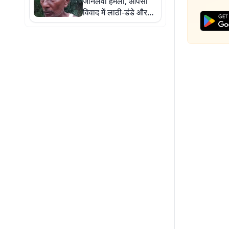
जानलेवा हमला, आपसी
विवाद में लाठी-डंडे और
लोहे की रॉड से पीटा