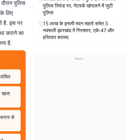
े दौरान पुलिस
पुलिस रिमांड पर, नेटवर्क खंगालने में जुटी
 के लिए
पुलिस
5
ती है. इस पर
15 लाख के इनामी मदन महतो समेत 3
नक्सली झारखंड में गिरफ्तार, एके-47 और
्था कराने का
हथियार बरामद
ना है.
विज्ञापन
िलंबित
े खास
ीसराय से