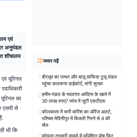
ालय एवं
सदर अनुमंडल
चलंत शौचालय
जरूर पढ़ें
1
बीरभूम का पत्थर और बालू माफिया टुलू मंडल
य एवं यूरिनल
पहुंचा कलकत्ता हाईकोर्ट, मांगी सुरक्षा
ल पदाधिकारी
2
हमीम मंडल के मददगार आदित्य के खाते में
ं यूरिनल का
30 लाख रुपए? जांच में जुटी एसटीएफ
क एसपी से
3
कोलकाता में भारी बारिश का ऑरेंज अलर्ट,
ं.
पश्चिम मेदिनीपुर में बिजली गिरने से 4 की
मौत
ही थी कि
4
कोयला तस्करी मामले में युधिष्ठिर घोष फिर