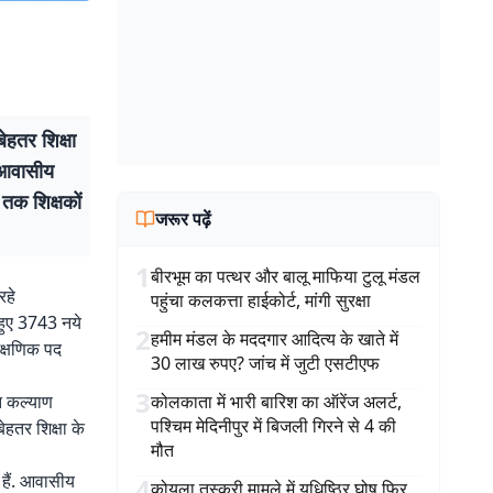
बेहतर शिक्षा
ी आवासीय
 तक शिक्षकों
जरूर पढ़ें
1
बीरभूम का पत्थर और बालू माफिया टुलू मंडल
रहे
पहुंचा कलकत्ता हाईकोर्ट, मांगी सुरक्षा
 हुए 3743 नये
2
हमीम मंडल के मददगार आदित्य के खाते में
ैक्षणिक पद
30 लाख रुपए? जांच में जुटी एसटीएफ
3
ि कल्याण
कोलकाता में भारी बारिश का ऑरेंज अलर्ट,
पश्चिम मेदिनीपुर में बिजली गिरने से 4 की
ेहतर शिक्षा के
मौत
 हैं. आवासीय
4
कोयला तस्करी मामले में युधिष्ठिर घोष फिर