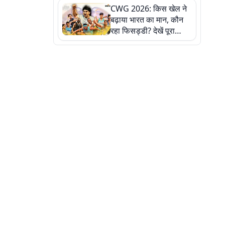
CWG 2026: किस खेल ने
बढ़ाया भारत का मान, कौन
रहा फिसड्डी? देखें पूरा
रिपोर्ट कार्ड