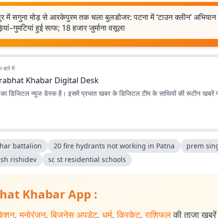
ुर में सगुना मोड़ से आरकेपुरम तक चला बुलडोजर: पटना में ‘टाउन क्लीन’ अभियान 
ियां–गुमटियां हुई साफ; 18 हजार जुर्माना वसूला
बारे में
rabhat Khabar Digital Desk
ा डिजिटल न्यूज डेस्क है। इसमें प्रभात खबर के डिजिटल टीम के साथियों की रूटीन खबरें 
har battalion
20 fire hydrants not working in Patna
prem sin
sh rishidev
sc st residential schools
hat Khabar App :
केशन
,
मनोरंजन
,
बिजनेस अपडेट
,
धर्म
,
क्रिकेट
,
राशिफल
की ताजा खबरें प