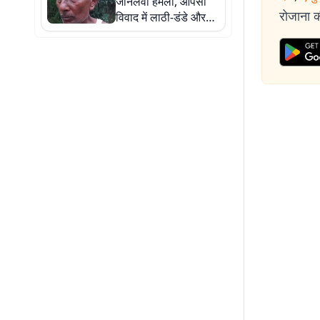
जानलेवा हमला, आपसी
रोजाना की
विवाद में लाठी-डंडे और
लोहे की रॉड से पीटा