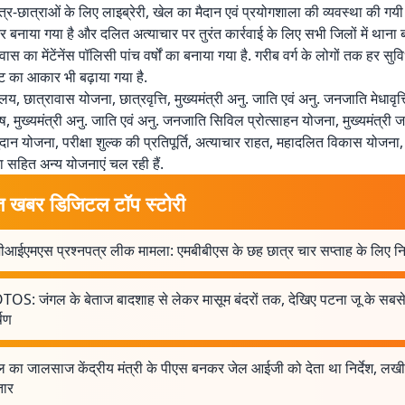
 छात्र-छात्राओं के लिए लाइब्रेरी, खेल का मैदान एवं प्रयोगशाला की व्यवस्था की गय
 बनाया गया है और दलित अत्याचार पर तुरंत कार्रवाई के लिए सभी जिलों में थाना ब
वास का मेंटेंनेंस पॉलिसी पांच वर्षों का बनाया गया है. गरीब वर्ग के लोगों तक हर सुव
 का आकार भी बढ़ाया गया है.
य, छात्रावास योजना, छात्रवृत्ति, मुख्यमंत्री अनु. जाति एवं अनु. जनजाति मेधावृत्
, मुख्यमंत्री अनु. जाति एवं अनु. जनजाति सिविल प्रोत्साहन योजना, मुख्यमंत्री
ान योजना, परीक्षा शुल्क की प्रतिपूर्ति, अत्याचार राहत, महादलित विकास योजना, 
सहित अन्य योजनाएं चल रही हैं.
त खबर डिजिटल टॉप स्टोरी
आईएमएस प्रश्नपत्र लीक मामला: एमबीबीएस के छह छात्र चार सप्ताह के लिए न
OS: जंगल के बेताज बादशाह से लेकर मासूम बंदरों तक, देखिए पटना जू के सबस
षण
 का जालसाज केंद्रीय मंत्री के पीएस बनकर जेल आईजी को देता था निर्देश, लख
तार