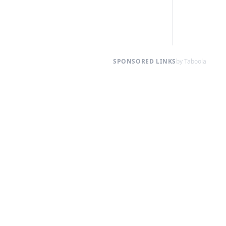
SPONSORED LINKS
by Taboola