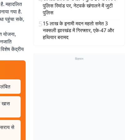
ी है. महादलित
पुलिस रिमांड पर, नेटवर्क खंगालने में जुटी
नाया गया है.
पुलिस
िधा पहुंचा सके,
5
15 लाख के इनामी मदन महतो समेत 3
नक्सली झारखंड में गिरफ्तार, एके-47 और
ति योजना,
हथियार बरामद
 जनजाति
विशेष केंद्रीय
विज्ञापन
िलंबित
े खास
ीसराय से