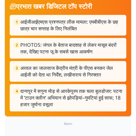
प्रभात खबर डिजिटल टॉप स्टोरी
आईजीआईएमएस प्रश्नपत्र लीक मामला: एमबीबीएस के छह
1
छात्र चार सप्ताह के लिए निलंबित
PHOTOS: जंगल के बेताज बादशाह से लेकर मासूम बंदरों
2
तक, देखिए पटना जू के सबसे खास आकर्षण
अरवल का जालसाज केंद्रीय मंत्री के पीएस बनकर जेल
3
आईजी को देता था निर्देश, लखीसराय से गिरफ्तार
दानापुर में सगुना मोड़ से आरकेपुरम तक चला बुलडोजर: पटना
4
में ‘टाउन क्लीन’ अभियान से झोपड़ियां–गुमटियां हुई साफ; 18
हजार जुर्माना वसूला
विज्ञापन