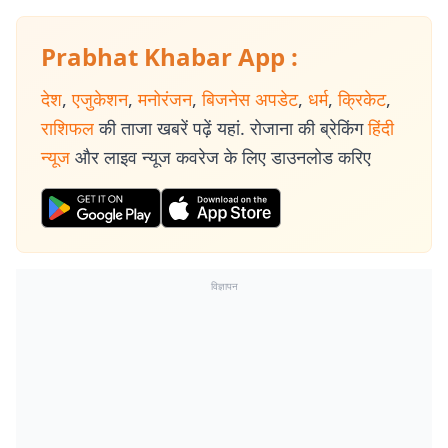
Prabhat Khabar App :
देश
,
एजुकेशन
,
मनोरंजन
,
बिजनेस अपडेट
,
धर्म
,
क्रिकेट
,
राशिफल
की ताजा खबरें पढ़ें यहां. रोजाना की ब्रेकिंग
हिंदी
न्यूज
और लाइव न्यूज कवरेज के लिए डाउनलोड करिए
विज्ञापन