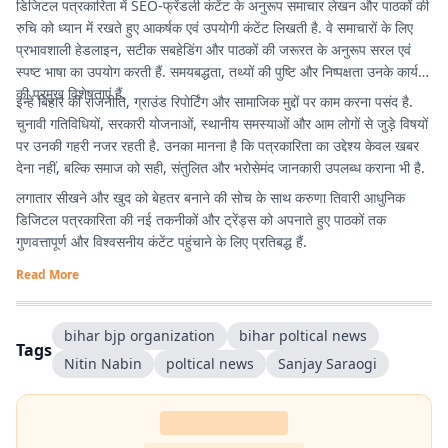
डिजिटल पत्रकारिता में SEO-फ्रेंडली कंटेंट के अनुरूप समाचार लेखन और पाठकों की
रुचि को ध्यान में रखते हुए आकर्षक एवं उपयोगी कंटेंट लिखती है. वे समाचारों के लिए
प्रभावशाली हेडलाइन, सटीक सबहेडिंग और पाठकों की जरूरत के अनुरूप सरल एवं
स्पष्ट भाषा का उपयोग करती हैं. समयबद्धता, तथ्यों की पुष्टि और निष्पक्षता उनके कार्य
की प्रमुख विशेषताएं हैं.
इन्हें बिहार की राजनीति, ग्राउंड रिपोर्टिंग और सामाजिक मुद्दों पर काम करना पसंद है.
चुनावी गतिविधियों, सरकारी योजनाओं, स्थानीय समस्याओं और आम लोगों से जुड़े विषयों
पर उनकी गहरी नजर रहती है. उनका मानना है कि पत्रकारिता का उद्देश्य केवल खबर
देना नहीं, बल्कि समाज को सही, संतुलित और भरोसेमंद जानकारी उपलब्ध कराना भी है.
लगातार सीखने और खुद को बेहतर बनाने की सोच के साथ करुणा तिवारी आधुनिक
डिजिटल पत्रकारिता की नई तकनीकों और ट्रेंड्स को अपनाते हुए पाठकों तक
गुणवत्तापूर्ण और विश्वसनीय कंटेंट पहुंचाने के लिए प्रतिबद्ध हैं.
Read More
bihar bjp organization
bihar poltical news
Tags
Nitin Nabin
poltical news
Sanjay Saraogi