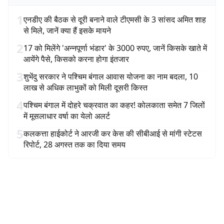
1
एनडीए की बैठक से दूरी बनाने वाले टीएमसी के 3 सांसद अमित शाह
से मिले, जानें क्या हैं इसके मायने
2
17 को मिलेंगे 'अन्नपूर्णा भंडार' के 3000 रुपए, जानें किसके खाते में
आयेंगे पैसे, किसको करना होगा इंतजार
3
शुभेंदु सरकार ने पश्चिम बंगाल आवास योजना का नाम बदला, 10
लाख से अधिक लाभुकों को मिली दूसरी किस्त
4
पश्चिम बंगाल में दोहरे चक्रवात का कहर! कोलकाता समेत 7 जिलों
में मूसलाधार वर्षा का येलो अलर्ट
5
कलकत्ता हाईकोर्ट ने आरजी कर केस की सीबीआई से मांगी स्टेटस
रिपोर्ट, 28 अगस्त तक का दिया समय