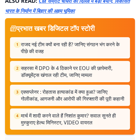
ALSO READ:
CM सम्राट चौधरी का दिल्ली में बड़ा बयान, विकसित
भारत के निर्माण में बिहार की अहम भूमिका
प्रभात खबर डिजिटल टॉप स्टोरी
राजद नई टीम क्यों बना रही है? जानिए संगठन भंग करने के
1
पीछे की वजह
सहरसा में DPO के 4 ठिकाने पर EOU की छापेमारी,
2
डॉक्यूमेंट्स खंगाल रही टीम, जानिए मामला
एक्सप्लेनर : रोहतास हत्याकांड में क्या हुआ? जानिए
3
गोलीकांड, आगजनी और आरोपी की गिरफ्तारी की पूरी कहानी
मार्च में शादी करने वाले हैं निशांत कुमार? सवाल सुनते ही
4
मुस्कुराए हेल्थ मिनिस्टर, VIDEO वायरल