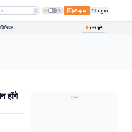
h news
Login
ePaper
पिनियन
शहर चुनें
 होंगे
विज्ञापन