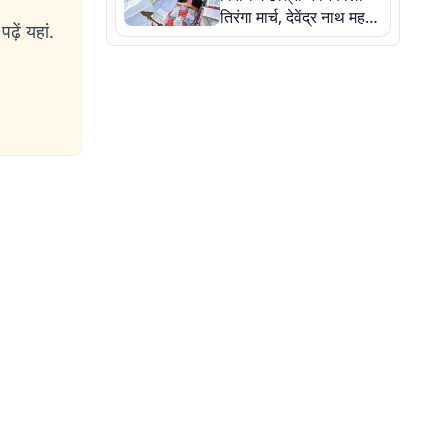
तिरंगा मार्च, देवेंद्र नाथ महतो
ढ़ें यहां.
ने किया जल ग्रहण, देखें
तस्वीरें