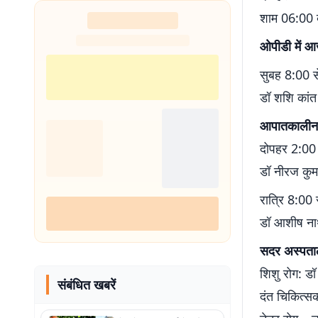
शुरू
शाम 06:00 ब
ओपीडी में 
सुबह 8:00 
डॉ शशि कांत 
आपातकालीन
दोपहर 2:00 
डॉ नीरज कुम
रात्रि 8:00
डॉ आशीष न
सदर अस्पताल
शिशु रोग: डॉ
संबंधित खबरें
दंत चिकित्स