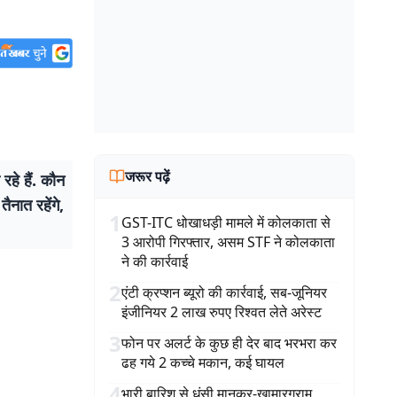
जरूर पढ़ें
े हैं. कौन
ैनात रहेंगे,
1
GST-ITC धोखाधड़ी मामले में कोलकाता से
3 आरोपी गिरफ्तार, असम STF ने कोलकाता
ने की कार्रवाई
2
एंटी क्रप्शन ब्यूरो की कार्रवाई, सब-जूनियर
इंजीनियर 2 लाख रुपए रिश्वत लेते अरेस्ट
3
फोन पर अलर्ट के कुछ ही देर बाद भरभरा कर
ढह गये 2 कच्चे मकान, कई घायल
4
भारी बारिश से धंसी मानकर-खामारग्राम