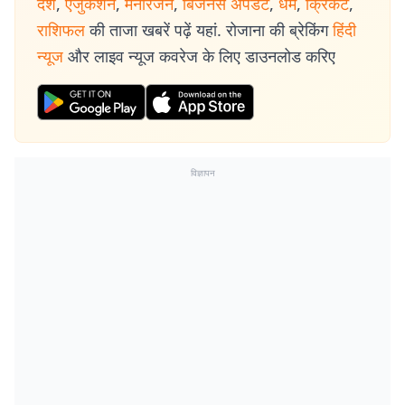
देश
,
एजुकेशन
,
मनोरंजन
,
बिजनेस अपडेट
,
धर्म
,
क्रिकेट
,
राशिफल
की ताजा खबरें पढ़ें यहां. रोजाना की ब्रेकिंग
हिंदी
न्यूज
और लाइव न्यूज कवरेज के लिए डाउनलोड करिए
विज्ञापन