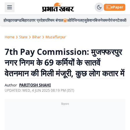
ePaper
होम
झारखण्ड
बिहार
उत्तर प्रदेश
पश्चिम बंगाल
ओरिजिनल
एजुकेशन
बिजनेस
मनोरंजन
टेक
ऑटो
Home
State
Bihar
Muzaffarpur
7th Pay Commission: मुजफ्फरपुर
नगर निगम के 69 कर्मियों के सातवें
वेतनमान की मिली मंजूरी, कुछ लोग कतार में
Author
PARITOSH SHAHI
UPDATED:
WED, 4 JUN 2025 08:19 PM (IST)
विज्ञापन