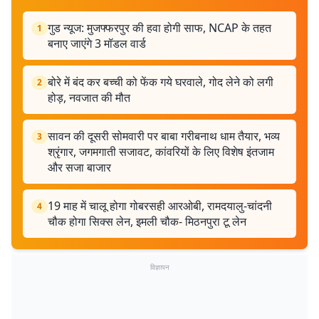
गुड न्यूज: मुजफ्फरपुर की हवा होगी साफ, NCAP के तहत
1
बनाए जाएंगे 3 मॉडल वार्ड
बोरे में बंद कर बच्ची को फेंक गये घरवाले, गोद लेने को लगी
2
होड़, नवजात की मौत
सावन की दूसरी सोमवारी पर बाबा गरीबनाथ धाम तैयार, भव्य
3
श्रृंगार, जगमगाती सजावट, कांवरियों के लिए विशेष इंतजाम
और सजा बाजार
19 माह में चालू होगा गोबरसही आरओबी, रामदयालु-चांदनी
4
चौक होगा सिक्स लेन, इमली चौक- मिठनपुरा टू लेन
विज्ञापन