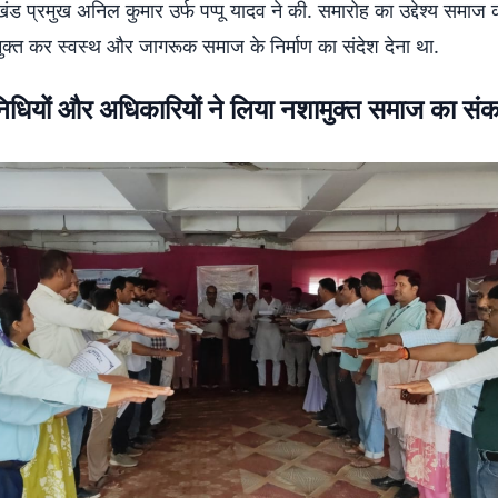
रखंड प्रमुख अनिल कुमार उर्फ पप्पू यादव ने की. समारोह का उद्देश्य समाज
 मुक्त कर स्वस्थ और जागरूक समाज के निर्माण का संदेश देना था.
िधियों और अधिकारियों ने लिया नशामुक्त समाज का संक