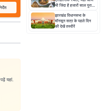
भी जिंदा है हजारों साल पुराना
र्देश
इतिहास, एक बार जरूर घूमिए
झारखंड विधानसभा के
मॉनसून सत्र के पहले दिन
की देखें तस्वीरें
ढ़ें यहां.