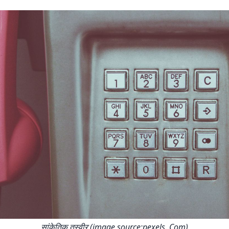
सांकेतिक तस्वीर (image source:pexels. Com)