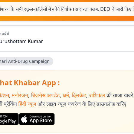
ी चंपारण के सभी स्कूल-कॉलेजों में बनेंगे निर्वाचन साक्षरता क्लब, DEO ने जारी किए नि
बारे में
urushottam Kumar
hari Anti-Drug Campaign
hat Khabar App :
केशन
,
मनोरंजन
,
बिजनेस अपडेट
,
धर्म
,
क्रिकेट
,
राशिफल
की ताजा खबरें प
 ब्रेकिंग
हिंदी न्यूज
और लाइव न्यूज कवरेज के लिए डाउनलोड करिए