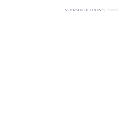
SPONSORED LINKS
by Taboola