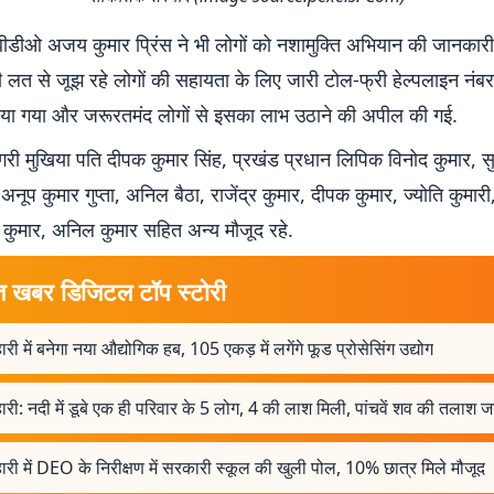
ं बीडीओ अजय कुमार प्रिंस ने भी लोगों को नशामुक्ति अभियान की जानकार
ी लत से जूझ रहे लोगों की सहायता के लिए जारी टोल-फ्री हेल्पलाइन नंब
 बताया गया और जरूरतमंद लोगों से इसका लाभ उठाने की अपील की गई.
री मुखिया पति दीपक कुमार सिंह, प्रखंड प्रधान लिपिक विनोद कुमार, सु
अनूप कुमार गुप्ता, अनिल बैठा, राजेंद्र कुमार, दीपक कुमार, ज्योति कुमारी
 कुमार, अनिल कुमार सहित अन्य मौजूद रहे.
त खबर डिजिटल टॉप स्टोरी
ारी में बनेगा नया औद्योगिक हब, 105 एकड़ में लगेंगे फूड प्रोसेसिंग उद्योग
ारी: नदी में डूबे एक ही परिवार के 5 लोग, 4 की लाश मिली, पांचवें शव की तलाश ज
ारी में DEO के निरीक्षण में सरकारी स्कूल की खुली पोल, 10% छात्र मिले मौजूद