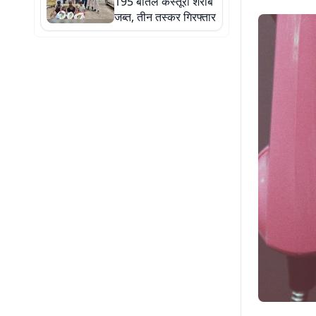
195 बोतल कस्तूरी शराब
जब्त, तीन तस्कर गिरफ्तार