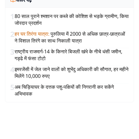
जरूर पढ़ें
1
80 साल पुराने श्मशान पर कब्जे की कोशिश से भड़के ग्रामीण, किया
जोरदार प्रदर्शन
2
हर घर तिरंगा यात्रा
:
पुरुलिया में 2000 से अधिक छात्र-छात्राओं
ने विशाल तिरंगे का साथ निकाली यात्रा
3
राष्ट्रीय राजमार्ग-14 के किनारे बिजली खंभे के नीचे धंसी जमीन,
गड्ढे में फंसा टोटो
4
इमरजेंसी में जेल जाने वालों को शुभेंदु अधिकारी की सौगात, हर महीने
मिलेंगे 10,000 रुपए
5
अब चिड़ियाघर के दत्तक पशु-पक्षियों की निगरानी कर सकेंगे
अभिभावक