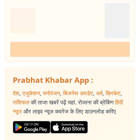
Prabhat Khabar App :
देश
,
एजुकेशन
,
मनोरंजन
,
बिजनेस अपडेट
,
धर्म
,
क्रिकेट
,
राशिफल
की ताजा खबरें पढ़ें यहां. रोजाना की ब्रेकिंग
हिंदी
न्यूज
और लाइव न्यूज कवरेज के लिए डाउनलोड करिए