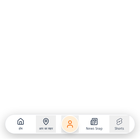
होम
आप का शहर
News Snap
Shorts