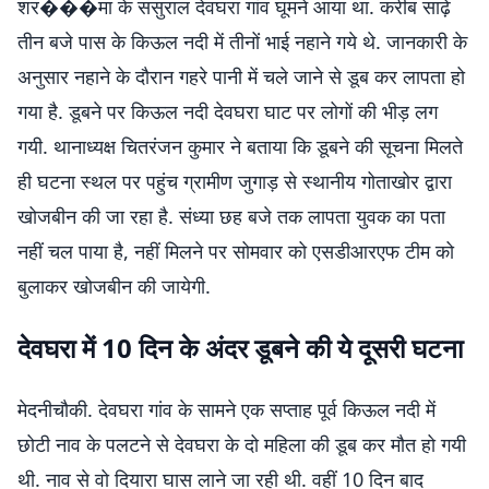
शर���मा के ससुराल देवघरा गांव घूमने आया था. करीब साढ़े
तीन बजे पास के किऊल नदी में तीनों भाई नहाने गये थे. जानकारी के
अनुसार नहाने के दौरान गहरे पानी में चले जाने से डूब कर लापता हो
गया है. डूबने पर किऊल नदी देवघरा घाट पर लोगों की भीड़ लग
गयी. थानाध्यक्ष चितरंजन कुमार ने बताया कि डूबने की सूचना मिलते
ही घटना स्थल पर पहुंच ग्रामीण जुगाड़ से स्थानीय गोताखोर द्वारा
खोजबीन की जा रहा है. संध्या छह बजे तक लापता युवक का पता
नहीं चल पाया है, नहीं मिलने पर सोमवार को एसडीआरएफ टीम को
बुलाकर खोजबीन की जायेगी.
देवघरा में 10 दिन के अंदर डूबने की ये दूसरी घटना
मेदनीचौकी. देवघरा गांव के सामने एक सप्ताह पूर्व किऊल नदी में
छोटी नाव के पलटने से देवघरा के दो महिला की डूब कर मौत हो गयी
थी. नाव से वो दियारा घास लाने जा रही थी. वहीं 10 दिन बाद