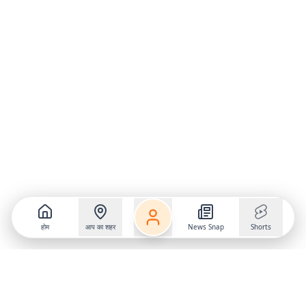
होम
आप का शहर
News Snap
Shorts