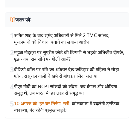
जरूर पढ़ें
1
अमित शाह के बाद शुभेंदु अधिकारी से मिले 2 TMC सांसद,
मुसलमानों को निशाना बनाने का लगाया आरोप
2
महुआ मोईत्रा पर सुप्रीम कोर्ट की टिप्पणी से भड़के अभिजीत दीपके,
पूछा- क्या सब सीने पर गोली खायें?
3
वीडियो कॉल पर पति का अफेयर देख कटिहार की महिला ने तोड़ा
फोन, ससुराल वालों ने खंभे से बांधकर जिंदा जलाया
4
पीएम मोदी का NCPI सांसदों को संदेश- जब बंगाल और ओडिशा
समृद्ध थे, तब भारत भी हर तरह से समृद्ध था
5
10 अगस्त को ‘हर घर तिरंगा’ रैली
:
कोलकाता में बदलेगी ट्रैफिक
व्यवस्था, बंद रहेंगी प्रमुख सड़कें