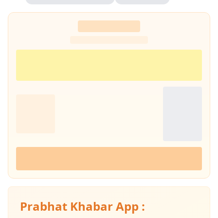
Prabhat Khabar App :