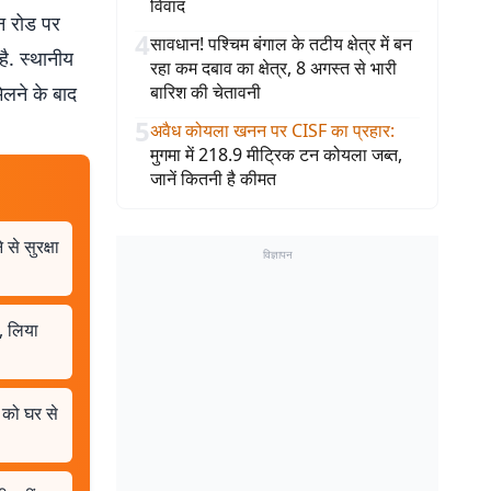
विवाद
शन रोड पर
4
सावधान! पश्चिम बंगाल के तटीय क्षेत्र में बन
ै. स्थानीय
रहा कम दबाव का क्षेत्र, 8 अगस्त से भारी
िलने के बाद
बारिश की चेतावनी
5
अवैध कोयला खनन पर CISF का प्रहार
:
मुगमा में 218.9 मीट्रिक टन कोयला जब्त,
जानें कितनी है कीमत
से सुरक्षा
विज्ञापन
, लिया
 को घर से