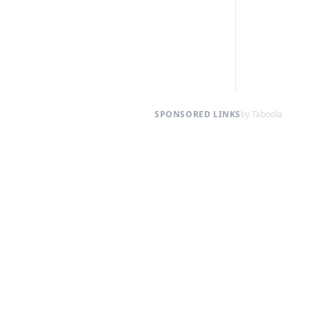
SPONSORED LINKS
by Taboola