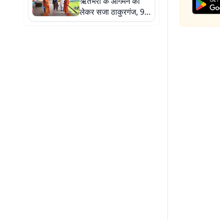
ऋतंभरा के आगमन को
लेकर सजा ठाकुरगंज, 9
अगस्त को गांधी मैदान में
भव्य आध्यात्मिक समागम