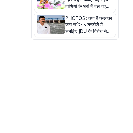
हाथियों के घरों में चले गए,
देखें तस्वीरें
PHOTOS : क्या है फरक्का
जल संधि? 5 तस्वीरों में
समझिए JDU के विरोध से
लेकर बिहार पर असर तक
पूरी कहानी