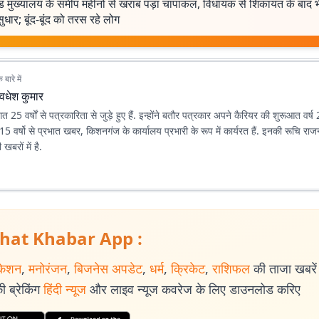
ड मुख्यालय के समीप महीनों से खराब पड़ा चापाकल, विधायक से शिकायत के बाद भ
ुधार; बूंद-बूंद को तरस रहे लोग
बारे में
वधेश कुमार
 25 वर्षों से पत्रकारिता से जुड़े हुए हैं. इन्होंने बतौर पत्रकार अपने कैरियर की शुरूआत वर्
5 वर्षो से प्रभात खबर, किशनगंज के कार्यालय प्रभारी के रूप में कार्यरत हैं. इनकी रूचि र
खबरों में है.
hat Khabar App :
केशन
,
मनोरंजन
,
बिजनेस अपडेट
,
धर्म
,
क्रिकेट
,
राशिफल
की ताजा खबरें प
 ब्रेकिंग
हिंदी न्यूज
और लाइव न्यूज कवरेज के लिए डाउनलोड करिए