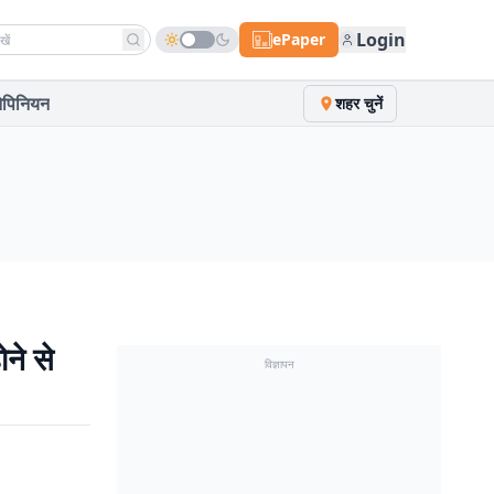
h news
Login
ePaper
पिनियन
शहर चुनें
ने से
विज्ञापन