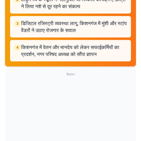
ने लिया नशे से दूर रहने का संकल्प
डिजिटल रजिस्ट्री व्यवस्था लागू, किशनगंज में मुंशी और स्टांप
3
वेंडरों ने उठाए रोजगार के सवाल
किशनगंज में वेतन और मानदेय को लेकर सफाईकर्मियों का
4
प्रदर्शन, नगर परिषद अध्यक्ष को सौंपा ज्ञापन
विज्ञापन