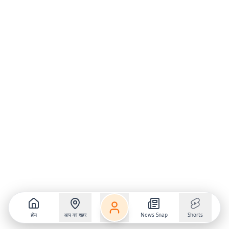
होम
आप का शहर
News Snap
Shorts