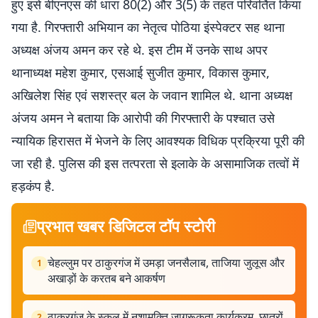
हुए इसे बीएनएस की धारा 80(2) और 3(5) के तहत परिवर्तित किया
गया है. गिरफ्तारी अभियान का नेतृत्व पोठिया इंस्पेक्टर सह थाना
अध्यक्ष अंजय अमन कर रहे थे. इस टीम में उनके साथ अपर
थानाध्यक्ष महेश कुमार, एसआई सुजीत कुमार, विकास कुमार,
अखिलेश सिंह एवं सशस्त्र बल के जवान शामिल थे. थाना अध्यक्ष
अंजय अमन ने बताया कि आरोपी की गिरफ्तारी के पश्चात उसे
न्यायिक हिरासत में भेजने के लिए आवश्यक विधिक प्रक्रिया पूरी की
जा रही है. पुलिस की इस तत्परता से इलाके के असामाजिक तत्वों में
हड़कंप है.
प्रभात खबर डिजिटल टॉप स्टोरी
चेहल्लुम पर ठाकुरगंज में उमड़ा जनसैलाब, ताजिया जुलूस और
1
अखाड़ों के करतब बने आकर्षण
ठाकुरगंज के स्कूल में नशामुक्ति जागरूकता कार्यक्रम, छात्रों
2