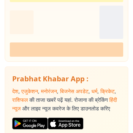
Prabhat Khabar App :
देश
,
एजुकेशन
,
मनोरंजन
,
बिजनेस अपडेट
,
धर्म
,
क्रिकेट
,
राशिफल
की ताजा खबरें पढ़ें यहां. रोजाना की ब्रेकिंग
हिंदी
न्यूज
और लाइव न्यूज कवरेज के लिए डाउनलोड करिए