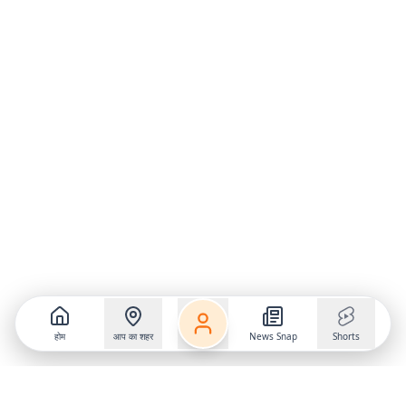
होम
आप का शहर
News Snap
Shorts