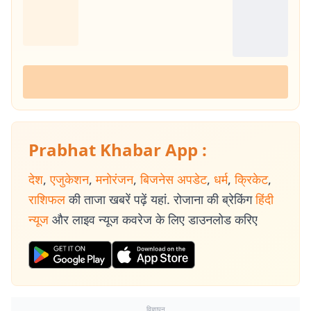
Prabhat Khabar App :
देश
,
एजुकेशन
,
मनोरंजन
,
बिजनेस अपडेट
,
धर्म
,
क्रिकेट
,
राशिफल
की ताजा खबरें पढ़ें यहां. रोजाना की ब्रेकिंग
हिंदी
न्यूज
और लाइव न्यूज कवरेज के लिए डाउनलोड करिए
विज्ञापन