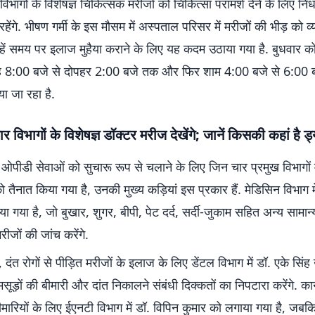
विभागों के विशेषज्ञ चिकित्सक मरीजों को चिकित्सा परामर्श देने के लिए निर
हेंगे. भीषण गर्मी के इस मौसम में अस्पताल परिसर में मरीजों की भीड़ को व
हें समय पर इलाज मुहैया कराने के लिए यह कदम उठाया गया है. बुधवार 
ह 8:00 बजे से दोपहर 2:00 बजे तक और फिर शाम 4:00 बजे से 6:00 
िया जा रहा है.
र विभागों के विशेषज्ञ डॉक्टर मरीज देखेंगे; जानें किसकी कहां है ड्
पीडी सेवाओं को सुचारू रूप से चलाने के लिए जिन चार प्रमुख विभागों में
ो तैनात किया गया है, उनकी मुख्य कड़ियां इस प्रकार हैं. मेडिसिन विभाग मे
िया गया है, जो बुखार, शुगर, बीपी, पेट दर्द, सर्दी-जुकाम सहित अन्य साम
मरीजों की जांच करेंगे.
ंत रोगों से पीड़ित मरीजों के इलाज के लिए डेंटल विभाग में डॉ. एके सिंह उ
, मसूड़ों की बीमारी और दांत निकालने संबंधी दिक्कतों का निपटारा करेंगे.
ीमारियों के लिए ईएनटी विभाग में डॉ. विपिन कुमार को लगाया गया है, जबक