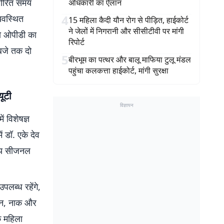
्धारित समय
अधिकारी का ऐलान
4
्यवस्थित
15 महिला कैदी यौन रोग से पीड़ित, हाईकोर्ट
ने जेलों में निगरानी और सीसीटीवी पर मांगी
को ओपीडी का
रिपोर्ट
बजे तक दो
5
बीरभूम का पत्थर और बालू माफिया टुलू मंडल
पहुंचा कलकत्ता हाईकोर्ट, मांगी सुरक्षा
यूटी
विज्ञापन
 विशेषज्ञ
ं डॉ. एके देव
ान्य सीजनल
पलब्ध रहेंगे,
 कान, नाक और
ि महिला