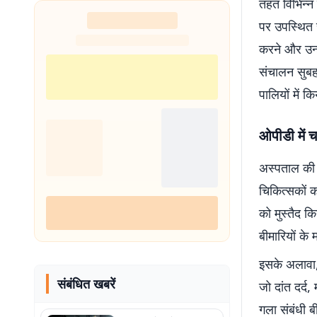
तहत विभिन्न 
पर उपस्थित र
करने और उन्
संचालन सुब
पालियों में क
ओपीडी में चा
अस्पताल की ओ
चिकित्सकों क
को मुस्तैद क
बीमारियों के 
इसके अलावा, द
संबंधित खबरें
जो दांत दर्द
गला संबंधी ब