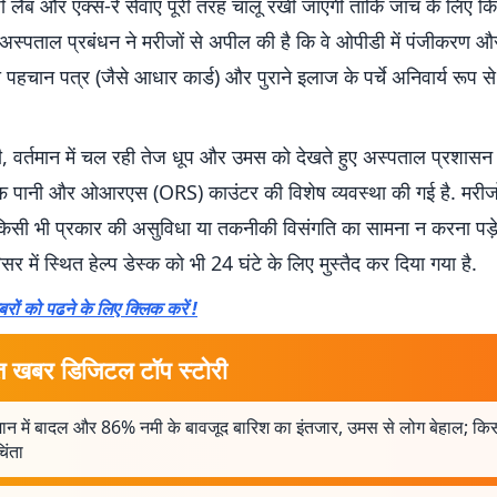
 लैब और एक्स-रे सेवाएं पूरी तरह चालू रखी जाएंगी ताकि जांच के लिए क
 अस्पताल प्रबंधन ने मरीजों से अपील की है कि वे ओपीडी में पंजीकरण और
पहचान पत्र (जैसे आधार कार्ड) और पुराने इलाज के पर्चे अनिवार्य रूप 
, वर्तमान में चल रही तेज धूप और उमस को देखते हुए अस्पताल प्रशासन द
 साफ पानी और ओआरएस (ORS) काउंटर की विशेष व्यवस्था की गई है. मरीज
किसी भी प्रकार की असुविधा या तकनीकी विसंगति का सामना न करना पड़
र में स्थित हेल्प डेस्क को भी 24 घंटे के लिए मुस्तैद कर दिया गया है.
रों को पढने के लिए क्लिक करें !
त खबर डिजिटल टॉप स्टोरी
न में बादल और 86% नमी के बावजूद बारिश का इंतजार, उमस से लोग बेहाल; किस
चिंता