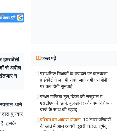
जरूर पढ़ें
 इमरजेंसी
ीजों से अपील
1
प्राथमिक शिक्षकों के तबादले पर कलकत्ता
ा इंतजार न
हाईकोर्ट ने लगायी रोक, जानें नयी एसओपी
पर कब होगी सुनवाई
2
पत्थर माफिया टुलू मंडल की ससुराल में
एसटीएफ के छापे, बुलडोजर और बम निरोधक
स्पताल आने
दस्ते के साथ की खुदाई
्वारा बुधवार
3
पश्चिम बंग आवास योजना
:
10 लाख परिवारों
है. इसके
के खाते में आज आयेगी दूसरी किस्त, शुभेंदु