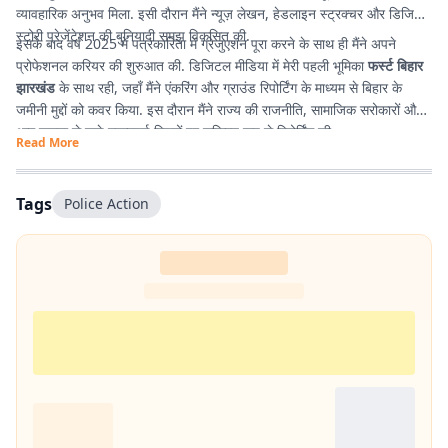
व्यावहारिक अनुभव मिला. इसी दौरान मैंने न्यूज़ लेखन, हेडलाइन स्ट्रक्चर और डिजिटल
स्टोरी प्रेजेंटेशन की बुनियादी समझ विकसित की.
इसके बाद वर्ष 2025 में पत्रकारिता में ग्रेजुएशन पूरा करने के साथ ही मैंने अपने
प्रोफेशनल करियर की शुरुआत की. डिजिटल मीडिया में मेरी पहली भूमिका
फर्स्ट बिहार
झारखंड
के साथ रही, जहाँ मैंने एंकरिंग और ग्राउंड रिपोर्टिंग के माध्यम से बिहार के
जमीनी मुद्दों को कवर किया. इस दौरान मैंने राज्य की राजनीति, सामाजिक सरोकारों और
आम जनता से जुड़े महत्वपूर्ण विषयों पर सक्रिय रूप से रिपोर्टिंग की.
Read More
Tags
Police Action