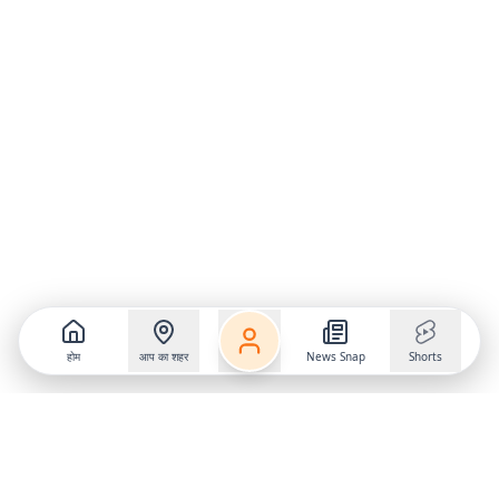
होम
आप का शहर
News Snap
Shorts