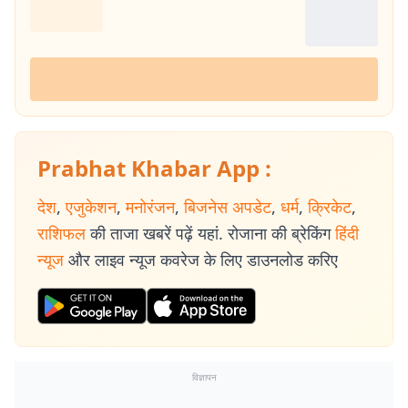
Prabhat Khabar App :
देश
,
एजुकेशन
,
मनोरंजन
,
बिजनेस अपडेट
,
धर्म
,
क्रिकेट
,
राशिफल
की ताजा खबरें पढ़ें यहां. रोजाना की ब्रेकिंग
हिंदी
न्यूज
और लाइव न्यूज कवरेज के लिए डाउनलोड करिए
विज्ञापन