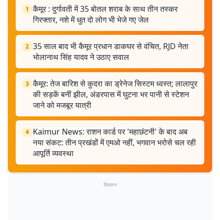
कैमूर : दुर्गावती में 35 बोतल शराब के साथ तीन तस्कर
1
गिरफ्तार, नशे में धुत दो लोग भी भेजे गए जेल
35 साल बाद भी कैमूर प्रधान डाकघर से वंचित, RJD नेता
2
भोलानाथ सिंह यादव ने उठाए सवाल
कैमूर: तेज बारिश से कुदरा का ड्रेनेज सिस्टम ध्वस्त; लालापुर
3
की सड़कें बनीं झील, अंडरपास में घुटना भर पानी से स्टेशन
जाने को मजबूर यात्री
Kaimur News: राशन कार्ड पर 'महाछंटनी' के बाद अब
4
नया संकट: तीन प्रखंडों में एमओ नहीं, भगवान भरोसे चल रही
आपूर्ति व्यवस्था
विज्ञापन