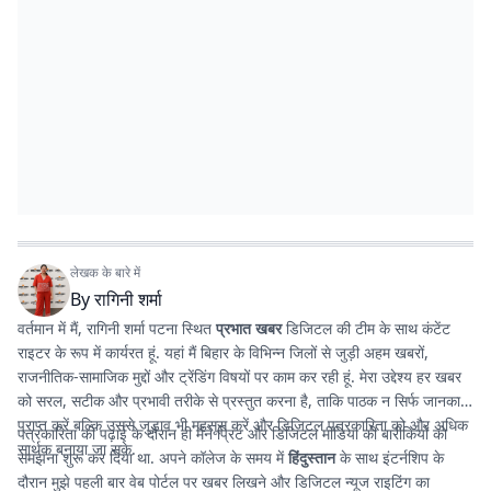
लेखक के बारे में
By
रागिनी शर्मा
वर्तमान में मैं, रागिनी शर्मा पटना स्थित
प्रभात खबर
डिजिटल की टीम के साथ कंटेंट
राइटर के रूप में कार्यरत हूं. यहां मैं बिहार के विभिन्न जिलों से जुड़ी अहम खबरों,
राजनीतिक-सामाजिक मुद्दों और ट्रेंडिंग विषयों पर काम कर रही हूं. मेरा उद्देश्य हर खबर
को सरल, सटीक और प्रभावी तरीके से प्रस्तुत करना है, ताकि पाठक न सिर्फ जानकारी
प्राप्त करें बल्कि उससे जुड़ाव भी महसूस करें और डिजिटल पत्रकारिता को और अधिक
पत्रकारिता की पढ़ाई के दौरान ही मैंने प्रिंट और डिजिटल मीडिया की बारीकियों को
सार्थक बनाया जा सके.
समझना शुरू कर दिया था. अपने कॉलेज के समय में
हिंदुस्तान
के साथ इंटर्नशिप के
दौरान मुझे पहली बार वेब पोर्टल पर खबर लिखने और डिजिटल न्यूज राइटिंग का