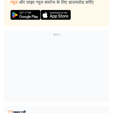
न्यूज
और लाइव न्यूज कवरेज के लिए डाउनलोड करिए
विज्ञापन
जरूर पढ़ें