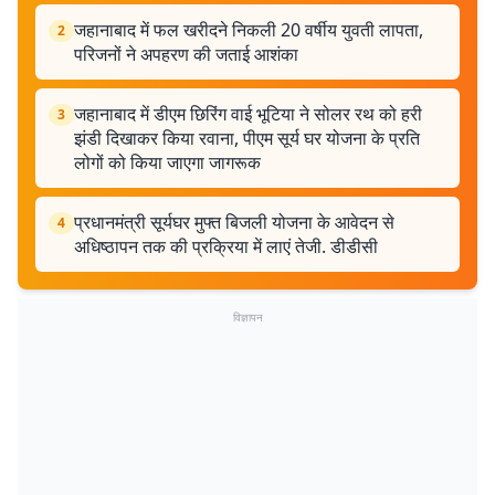
जहानाबाद में फल खरीदने निकली 20 वर्षीय युवती लापता,
2
परिजनों ने अपहरण की जताई आशंका
जहानाबाद में डीएम छिरिंग वाई भूटिया ने सोलर रथ को हरी
3
झंडी दिखाकर किया रवाना, पीएम सूर्य घर योजना के प्रति
लोगों को किया जाएगा जागरूक
प्रधानमंत्री सूर्यघर मुफ्त बिजली योजना के आवेदन से
4
अधिष्ठापन तक की प्रक्रिया में लाएं तेजी. डीडीसी
विज्ञापन