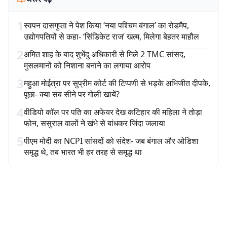
1
स्वपन दासगुप्ता ने पेश किया ‘नया पश्चिम बंगाल’ का रोडमैप,
उद्योगपतियों से कहा- ‘सिंडिकेट राज’ खत्म, मिलेगा बेहतर माहौल
2
अमित शाह के बाद शुभेंदु अधिकारी से मिले 2 TMC सांसद,
मुसलमानों को निशाना बनाने का लगाया आरोप
3
महुआ मोईत्रा पर सुप्रीम कोर्ट की टिप्पणी से भड़के अभिजीत दीपके,
पूछा- क्या सब सीने पर गोली खायें?
4
वीडियो कॉल पर पति का अफेयर देख कटिहार की महिला ने तोड़ा
फोन, ससुराल वालों ने खंभे से बांधकर जिंदा जलाया
5
पीएम मोदी का NCPI सांसदों को संदेश- जब बंगाल और ओडिशा
समृद्ध थे, तब भारत भी हर तरह से समृद्ध था