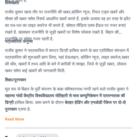
रूप से करते हैं.
विशेषज्ञता
राजीव कुमार खास तौर पर राजनीति की खबर,ब्रेकिंग न्यूज, रियल टाइम खबरें और
मौसम की खबर समेत रिसर्च आधारित खबरें करते हैं. इसके अलावा वह हर तरह के इवेंट
का पल-पल का लाइव कवरेज भी करते हैं. सोशल मीडिया एक्स हैंडल पर नजर बनाएं
रखते है. खासकर राजनीति से जुड़ी खबरों पर विशेष फोकस रखते है. बिहार की
राजनीति पर हमेशा नजर रहती है.
पत्रकारिता अनुभव
राजीव कुमार ने पत्रकारिता में मास्टर डिग्री हासिल करने के बाद प्रतिष्ठित संस्थान में
पत्रकारिता की शुरुआती ज्ञान लिया, यहां हेडलाइन, ब्रेकिंग न्यूज, लाइव कवरेज,खबर
की थीम, खबरों में तथ्य आदि के बारे में बारीकी से समझा. जिले से जुड़ी खबर, लोकल
खबर समेत कई खबरों की जानकारी मिली.
शिक्षा/पुरस्कार
मूल रूप से बिहार के पूर्वी चंपारण के बाबा सोमेश्वरनाथ नगरी रहने वाले राजीव कुमार ने
महात्मा गांधी केंद्रीय विश्वविद्यालय मोतिहारी से मास कम्युनिकेशन में पारास्नातक की
डिग्री
हासिल किया. काम करने के दौरान
बेतहर हेडिंग और एनओडी पैकेज पर दो-दो
पुरस्कार
प्राप्त है.
Read More