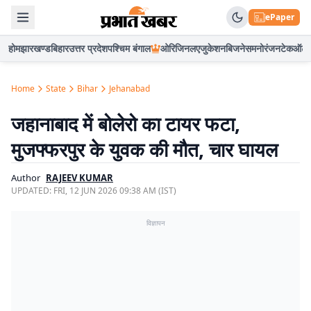
ePaper
होम
झारखण्ड
बिहार
उत्तर प्रदेश
पश्चिम बंगाल
ओरिजिनल
एजुकेशन
बिजनेस
मनोरंजन
टेक
ऑटो
Home
State
Bihar
Jehanabad
जहानाबाद में बोलेरो का टायर फटा,
मुजफ्फरपुर के युवक की मौत, चार घायल
Author
RAJEEV KUMAR
UPDATED:
FRI, 12 JUN 2026 09:38 AM (IST)
विज्ञापन