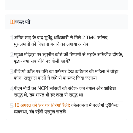
जरूर पढ़ें
1
अमित शाह के बाद शुभेंदु अधिकारी से मिले 2 TMC सांसद,
मुसलमानों को निशाना बनाने का लगाया आरोप
2
महुआ मोईत्रा पर सुप्रीम कोर्ट की टिप्पणी से भड़के अभिजीत दीपके,
पूछा- क्या सब सीने पर गोली खायें?
3
वीडियो कॉल पर पति का अफेयर देख कटिहार की महिला ने तोड़ा
फोन, ससुराल वालों ने खंभे से बांधकर जिंदा जलाया
4
पीएम मोदी का NCPI सांसदों को संदेश- जब बंगाल और ओडिशा
समृद्ध थे, तब भारत भी हर तरह से समृद्ध था
5
10 अगस्त को ‘हर घर तिरंगा’ रैली
:
कोलकाता में बदलेगी ट्रैफिक
व्यवस्था, बंद रहेंगी प्रमुख सड़कें