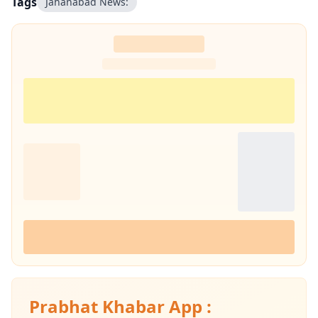
Tags
Jahanabad News:
Prabhat Khabar App :