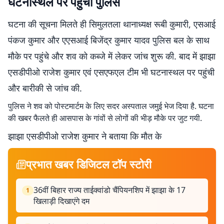
घटनास्थल पर पहुंची पुलिस
घटना की सूचना मिलते ही सिमुलतला थानाध्यक्ष रूबी कुमारी, एसआई
पंकज कुमार और एएसआई बिजेंद्र कुमार यादव पुलिस बल के साथ
मौके पर पहुंचे और शव को कब्जे में लेकर जांच शुरू की. बाद में झाझा
एसडीपीओ राजेश कुमार एवं एसएफएल टीम भी घटनास्थल पर पहुंची
और बारीकी से जांच की.
पुलिस ने शव को पोस्टमार्टम के लिए सदर अस्पताल जमुई भेज दिया है. घटना
की खबर फैलते ही आसपास के गांवों से लोगों की भीड़ मौके पर जुट गयी.
झाझा एसडीपीओ राजेश कुमार ने बताया कि मौत के
प्रभात खबर डिजिटल टॉप स्टोरी
36वीं बिहार राज्य ताईक्वांडो चैंपियनशिप में झाझा के 17
1
खिलाड़ी दिखाएंगे दम