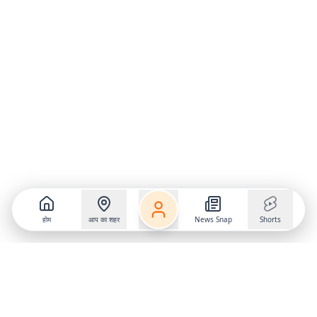
होम
आप का शहर
News Snap
Shorts