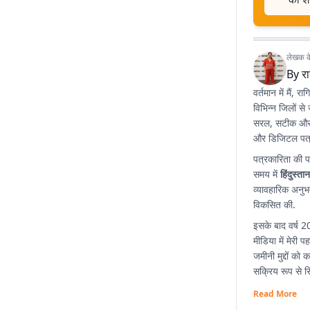
लेखक के 
By
रा
वर्तमान में मैं, र
विभिन्न जिलों से
सरल, सटीक और प्
और डिजिटल पत्
पत्रकारिता की प
समय में
हिंदुस्ता
व्यावहारिक अनुभ
विकसित की.
इसके बाद वर्ष 2
मीडिया में मेरी 
जमीनी मुद्दों को
सक्रिय रूप से रिप
Read More