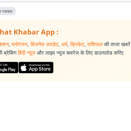
e news
hat Khabar App :
केशन
,
मनोरंजन
,
बिजनेस अपडेट
,
धर्म
,
क्रिकेट
,
राशिफल
की ताजा खबरें प
 ब्रेकिंग
हिंदी न्यूज
और लाइव न्यूज कवरेज के लिए डाउनलोड करिए