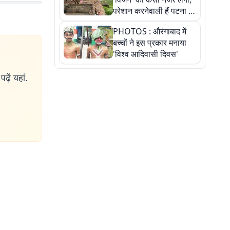
परेशान करनेवाली हैं पटना में
गंगा घाट की ये 11 तस्वीरें
PHOTOS : औरंगाबाद में
बच्चों ने इस प्रकार मनाया
'विश्व आदिवासी दिवस'
ढ़ें यहां.