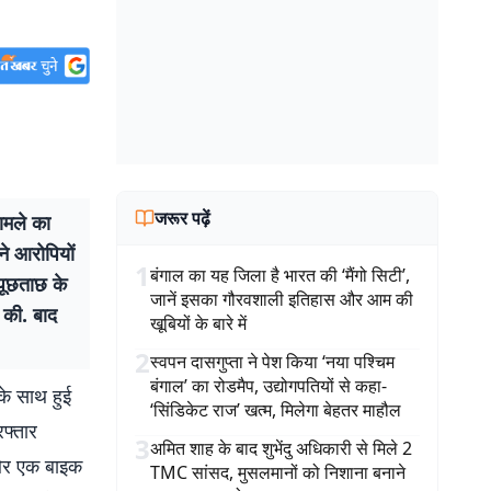
जरूर पढ़ें
ामले का
ने आरोपियों
1
बंगाल का यह जिला है भारत की ‘मैंगो सिटी’,
 पूछताछ के
जानें इसका गौरवशाली इतिहास और आम की
र की. बाद
खूबियों के बारे में
2
स्वपन दासगुप्ता ने पेश किया ‘नया पश्चिम
बंगाल’ का रोडमैप, उद्योगपतियों से कहा-
 के साथ हुई
‘सिंडिकेट राज’ खत्म, मिलेगा बेहतर माहौल
रफ्तार
3
अमित शाह के बाद शुभेंदु अधिकारी से मिले 2
 और एक बाइक
TMC सांसद, मुसलमानों को निशाना बनाने