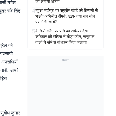
का लगाया आरोप
िवासी गणेश
4
ुत्र रवि सिंह
महुआ मोईत्रा पर सुप्रीम कोर्ट की टिप्पणी से
भड़के अभिजीत दीपके, पूछा- क्या सब सीने
पर गोली खायें?
5
वीडियो कॉल पर पति का अफेयर देख
कटिहार की महिला ने तोड़ा फोन, ससुराल
वालों ने खंभे से बांधकर जिंदा जलाया
प्रैल को
व्यवसायी
विज्ञापन
 अपराधियों
चाबी, डायरी,
ड़ित
 सुबोध कुमार