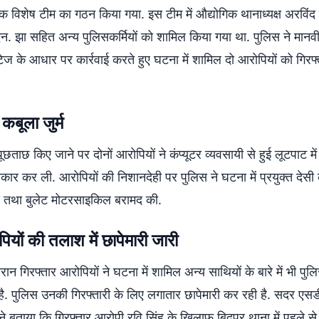
ें एक विशेष टीम का गठन किया गया. इस टीम में औद्योगिक थानाध्यक्ष अरविं
. झा सहित अन्य पुलिसकर्मियों को शामिल किया गया था. पुलिस ने मान
ेज के आधार पर कार्रवाई करते हुए घटना में शामिल दो आरोपियों को गिरफ
 कबूला जुर्म
छताछ किए जाने पर दोनों आरोपियों ने कंप्यूटर व्यवसायी से हुई लूटपाट मे
वीकार कर ली. आरोपियों की निशानदेही पर पुलिस ने घटना में प्रयुक्त देस
स तथा बुलेट मोटरसाइकिल बरामद की.
ियों की तलाश में छापेमारी जारी
रान गिरफ्तार आरोपियों ने घटना में शामिल अन्य साथियों के बारे में भी पु
है. पुलिस उनकी गिरफ्तारी के लिए लगातार छापेमारी कर रही है. सदर ए
ने बताया कि गिरफ्तार आरोपी रवि सिंह के खिलाफ बिदुपुर थाना में पहले स