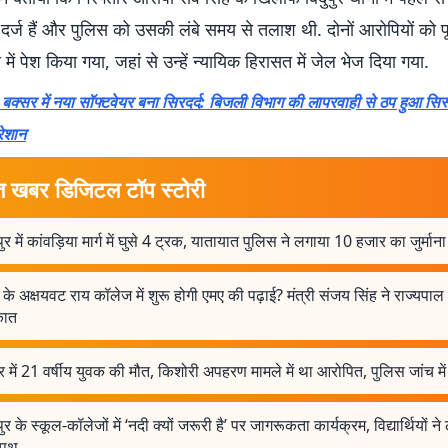
 दर्ज हैं और पुलिस को उसकी लंबे समय से तलाश थी. दोनों आरोपियों को 
में पेश किया गया, जहां से उन्हें न्यायिक हिरासत में जेल भेज दिया गया.
्सर में नया सॉफ्टवेयर बना सिरदर्द: बिजली विभाग की लापरवाही से ठप हुआ सि
रेशान
त खबर डिजिटल टॉप स्टोरी
ुर में कांवड़िया मार्ग में घुसे 4 ट्रक, यातायात पुलिस ने लगाया 10 हजार का जुर्माना
के अक्षयवट राय कॉलेज में शुरू होगी एमए की पढ़ाई? मंत्री संजय सिंह ने राज्यपाल
कात
ुर में 21 वर्षीय युवक की मौत, किशोरी अपहरण मामले में था आरोपित, पुलिस जांच में
ुर के स्कूल-कॉलेजों में ‘नदी क्यों जरूरी है’ पर जागरूकता कार्यक्रम, विद्यार्थियों ने
शपथ