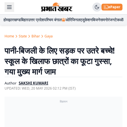
ePaper
होम
झारखण्ड
बिहार
उत्तर प्रदेश
पश्चिम बंगाल
ओरिजिनल
एजुकेशन
बिजनेस
मनोरंजन
टेक
ऑटो
Home
State
Bihar
Gaya
पानी-बिजली के लिए सड़क पर उतरे बच्चे!
स्कूल के खिलाफ छात्रों का फूटा गुस्सा,
गया मुख्य मार्ग जाम
Author
SAKSHI KUMARI
UPDATED:
WED, 20 MAY 2026 02:12 PM (IST)
विज्ञापन