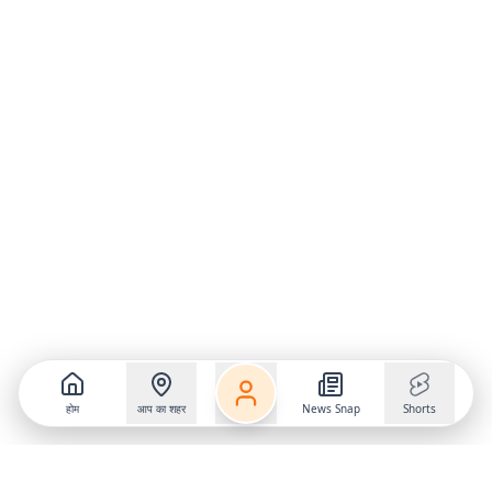
होम
आप का शहर
News Snap
Shorts