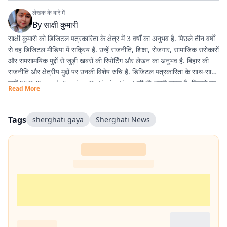
लेखक के बारे में
By
साक्षी कुमारी
साक्षी कुमारी को डिजिटल पत्रकारिता के क्षेत्र में 3 वर्षों का अनुभव है. पिछले तीन वर्षों
से वह डिजिटल मीडिया में सक्रिय हैं. उन्हें राजनीति, शिक्षा, रोजगार, सामाजिक सरोकारों
और समसामयिक मुद्दों से जुड़ी खबरों की रिपोर्टिंग और लेखन का अनुभव है. बिहार की
राजनीति और क्षेत्रीय मुद्दों पर उनकी विशेष रुचि है. डिजिटल पत्रकारिता के साथ-साथ
उन्हें SEO (Search Engine Optimization) की भी अच्छी समझ है, जिससे वह
Read More
पाठकों तक समय पर और प्रभावी ढंग से खबरें पहुंचाने में दक्ष हैं. तथ्यपरक, विश्वसनीय
और SEO-अनुकूल समाचार तैयार करना उनकी प्रमुख कार्यशैली है.
Tags
sherghati gaya
Sherghati News