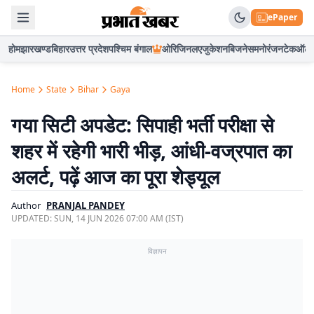
ePaper
होम
झारखण्ड
बिहार
उत्तर प्रदेश
पश्चिम बंगाल
ओरिजिनल
एजुकेशन
बिजनेस
मनोरंजन
टेक
ऑटो
Home
State
Bihar
Gaya
गया सिटी अपडेट: सिपाही भर्ती परीक्षा से
शहर में रहेगी भारी भीड़, आंधी-वज्रपात का
अलर्ट, पढ़ें आज का पूरा शेड्यूल
Author
PRANJAL PANDEY
UPDATED:
SUN, 14 JUN 2026 07:00 AM (IST)
विज्ञापन