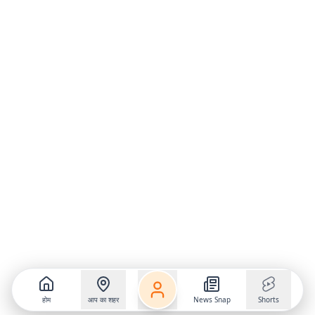
होम
आप का शहर
News Snap
Shorts