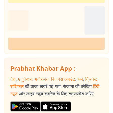
Prabhat Khabar App :
देश
,
एजुकेशन
,
मनोरंजन
,
बिजनेस अपडेट
,
धर्म
,
क्रिकेट
,
राशिफल
की ताजा खबरें पढ़ें यहां. रोजाना की ब्रेकिंग
हिंदी
न्यूज
और लाइव न्यूज कवरेज के लिए डाउनलोड करिए