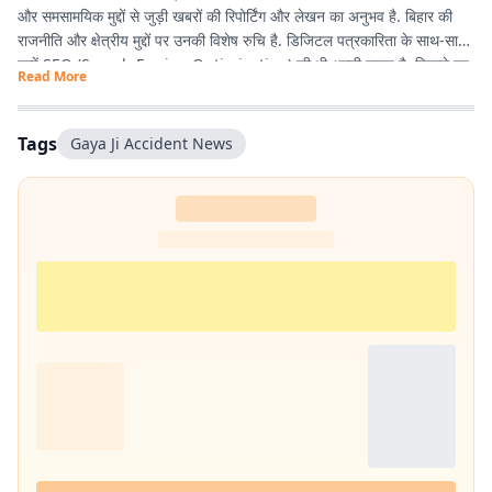
और समसामयिक मुद्दों से जुड़ी खबरों की रिपोर्टिंग और लेखन का अनुभव है. बिहार की
राजनीति और क्षेत्रीय मुद्दों पर उनकी विशेष रुचि है. डिजिटल पत्रकारिता के साथ-साथ
उन्हें SEO (Search Engine Optimization) की भी अच्छी समझ है, जिससे वह
Read More
पाठकों तक समय पर और प्रभावी ढंग से खबरें पहुंचाने में दक्ष हैं. तथ्यपरक, विश्वसनीय
और SEO-अनुकूल समाचार तैयार करना उनकी प्रमुख कार्यशैली है.
Tags
Gaya Ji Accident News