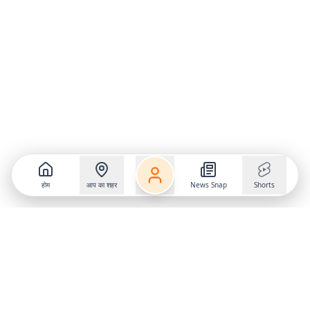
होम
आप का शहर
News Snap
Shorts