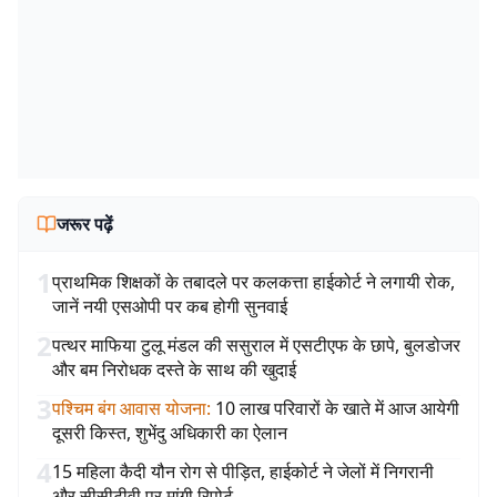
जरूर पढ़ें
1
प्राथमिक शिक्षकों के तबादले पर कलकत्ता हाईकोर्ट ने लगायी रोक,
जानें नयी एसओपी पर कब होगी सुनवाई
2
पत्थर माफिया टुलू मंडल की ससुराल में एसटीएफ के छापे, बुलडोजर
और बम निरोधक दस्ते के साथ की खुदाई
3
पश्चिम बंग आवास योजना
:
10 लाख परिवारों के खाते में आज आयेगी
दूसरी किस्त, शुभेंदु अधिकारी का ऐलान
4
15 महिला कैदी यौन रोग से पीड़ित, हाईकोर्ट ने जेलों में निगरानी
और सीसीटीवी पर मांगी रिपोर्ट