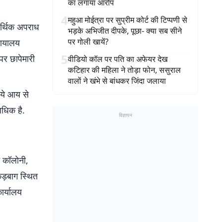
का लगाया आरोप
4
महुआ मोईत्रा पर सुप्रीम कोर्ट की टिप्पणी से
आर्थिक अपराध
भड़के अभिजीत दीपके, पूछा- क्या सब सीने
पर गोली खायें?
यायालय
5
पर छापेमारी
वीडियो कॉल पर पति का अफेयर देख
कटिहार की महिला ने तोड़ा फोन, ससुराल
वालों ने खंभे से बांधकर जिंदा जलाया
पये आय से
धिक है.
विज्ञापन
ट कॉलोनी,
कड़बाग स्थित
ार्यालय