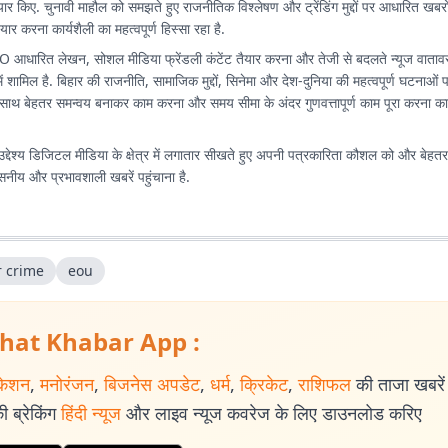
ैयार किए. चुनावी माहौल को समझते हुए राजनीतिक विश्लेषण और ट्रेंडिंग मुद्दों पर आधारित ख
तैयार करना कार्यशैली का महत्वपूर्ण हिस्सा रहा है.
SEO आधारित लेखन, सोशल मीडिया फ्रेंडली कंटेंट तैयार करना और तेजी से बदलते न्यूज वाताव
में शामिल है. बिहार की राजनीति, सामाजिक मुद्दों, सिनेमा और देश-दुनिया की महत्वपूर्ण घटनाओं
साथ बेहतर समन्वय बनाकर काम करना और समय सीमा के अंदर गुणवत्तापूर्ण काम पूरा करना कार्
उद्देश्य डिजिटल मीडिया के क्षेत्र में लगातार सीखते हुए अपनी पत्रकारिता कौशल को और बेह
सनीय और प्रभावशाली खबरें पहुंचाना है.
r crime
eou
hat Khabar App :
केशन
,
मनोरंजन
,
बिजनेस अपडेट
,
धर्म
,
क्रिकेट
,
राशिफल
की ताजा खबरें प
 ब्रेकिंग
हिंदी न्यूज
और लाइव न्यूज कवरेज के लिए डाउनलोड करिए