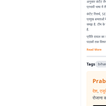
अनुसार कंटेंट त
प्रभावी भाषा में 
कंटेंट रिसर्च, 
प्रमुख क्षमताओं 
समझ है. टीम के 
है.
प्रीति दयाल का 
पाठकों तक विश्व
Read More
Tags
biha
Prab
देश
,
एजु
रोजाना की