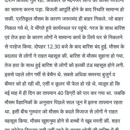
दौरान बिजली गुल रही. अंधकार के मद्देनजर लोगों को काफी परेशानी
का सामना करना पड़ा. बिजली आपूर्ति होने के बाद स्थिति सामान्य हो
सकी. प्रतिकूल मौसम के कारण जरूरमंद ही बाहर निकले. जो बाहर
निकल गये थे, वे भींगते हुये कार्यस्थल पर पहुंचे. गरज के साथ बारिश
एवं तेज हवा के कारण लोगों ने सामान्य कार्य के लिये घर से निकलने
से परहेज किया. दोपहर 12.30 बजे के बाद बारिश बंद हुई. मौसम के
बदलाव से लोगों ने राहत महसूस की. बारिश से मौसम सुहाना हो गया.
तेज हवा के साथ हुई बारिश से लोगों को हल्की ठंड महसूस होने लगी.
इससे पहले लोग गर्मी से बेचैन थे. सबसे अधिक समस्या बुजुर्ग व
बीमार को हो रही थी, एसी व कूलर भी फेल हो रहे थे. मालूम हो कि
मई माह में ही दिन का तापमान 40 डिग्री को पार कर गया था. जबकि
मौसम वैज्ञानिकों के अनुसार पिछले साल जून में इतना तापमान रहता
था. इसी बीच गुरुवार को मौसम के बदले मिजाज से लोगों ने राहत
महसूस किया. मौसम खुशनुमा होने से बच्चों ने खूब मस्ती की. शहर