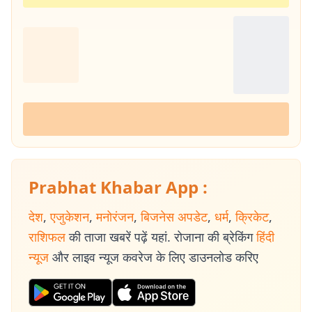
Prabhat Khabar App :
देश
,
एजुकेशन
,
मनोरंजन
,
बिजनेस अपडेट
,
धर्म
,
क्रिकेट
,
राशिफल
की ताजा खबरें पढ़ें यहां. रोजाना की ब्रेकिंग
हिंदी
न्यूज
और लाइव न्यूज कवरेज के लिए डाउनलोड करिए