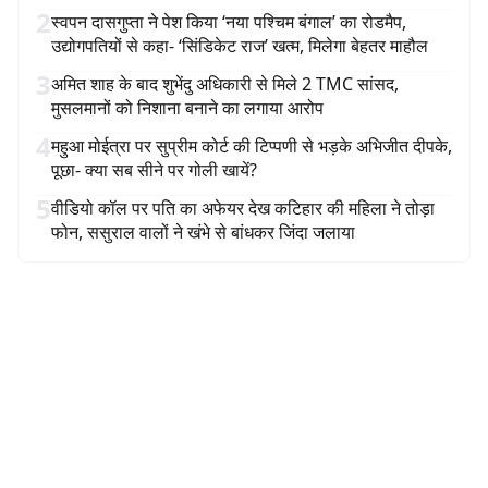
2
स्वपन दासगुप्ता ने पेश किया ‘नया पश्चिम बंगाल’ का रोडमैप,
उद्योगपतियों से कहा- ‘सिंडिकेट राज’ खत्म, मिलेगा बेहतर माहौल
3
अमित शाह के बाद शुभेंदु अधिकारी से मिले 2 TMC सांसद,
मुसलमानों को निशाना बनाने का लगाया आरोप
4
महुआ मोईत्रा पर सुप्रीम कोर्ट की टिप्पणी से भड़के अभिजीत दीपके,
पूछा- क्या सब सीने पर गोली खायें?
5
वीडियो कॉल पर पति का अफेयर देख कटिहार की महिला ने तोड़ा
फोन, ससुराल वालों ने खंभे से बांधकर जिंदा जलाया