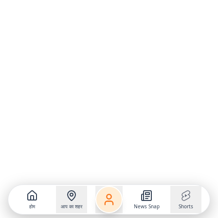
होम
आप का शहर
News Snap
Shorts