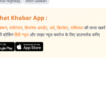
onal Highway
Nitin Gadkari
hat Khabar App :
केशन
,
मनोरंजन
,
बिजनेस अपडेट
,
धर्म
,
क्रिकेट
,
राशिफल
की ताजा खबरें प
 ब्रेकिंग
हिंदी न्यूज
और लाइव न्यूज कवरेज के लिए डाउनलोड करिए