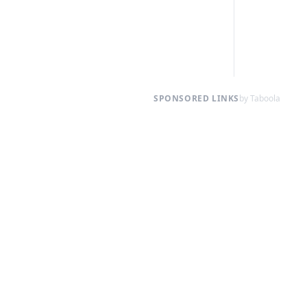
SPONSORED LINKS
by Taboola