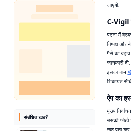
जाएगी.
C-Vigil 
पटना में बैठक
निष्पक्ष और 
पैसे का बहाव 
जानकारी दी.
इसका नाम
व
शिकायत सीधे
ऐप का इस्
मुख्य निर्वा
संबंधित खबरें
उसकी फोटो ख
खुद पता कर ल