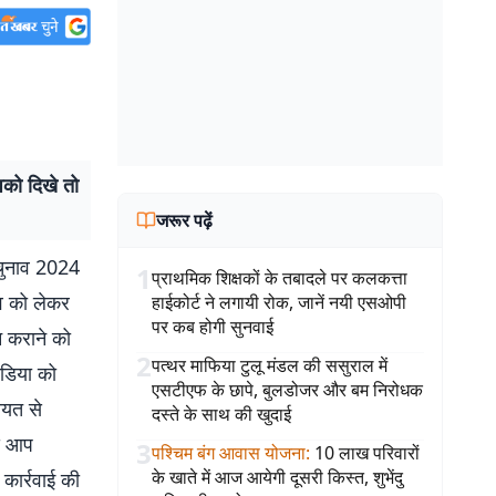
को दिखे तो
जरूर पढ़ें
 चुनाव 2024
1
प्राथमिक शिक्षकों के तबादले पर कलकत्ता
नाव को लेकर
हाईकोर्ट ने लगायी रोक, जानें नयी एसओपी
पर कब होगी सुनवाई
न कराने को
2
पत्थर माफिया टुलू मंडल की ससुराल में
ीडिया को
एसटीएफ के छापे, बुलडोजर और बम निरोधक
ायत से
दस्ते के साथ की खुदाई
से आप
3
पश्चिम बंग आवास योजना
:
10 लाख परिवारों
के खाते में आज आयेगी दूसरी किस्त, शुभेंदु
कार्रवाई की