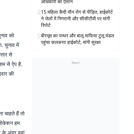
अधिकारी का ऐलान
4
15 महिला कैदी यौन रोग से पीड़ित, हाईकोर्ट
ने जेलों में निगरानी और सीसीटीवी पर मांगी
रिपोर्ट
5
चुनाव को
बीरभूम का पत्थर और बालू माफिया टुलू मंडल
पहुंचा कलकत्ता हाईकोर्ट, मांगी सुरक्षा
 चुनाव में
्तार से
नाम से ऐप है.
विज्ञापन
दवार की
 चाहते हैं तो
 लोकेशन हम
 के अंदर वहां