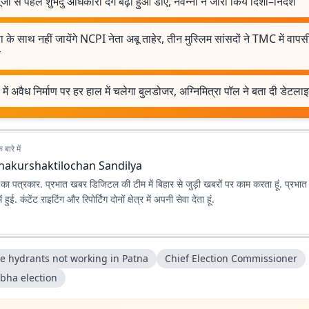
ा पूजा से पहले शुभेंदु अधिकारी देंगे बढ़ा हुआ डीए, नवन्ना ने जारी किये दिशा–निर्देश
 के साथ नहीं जायेंगे NCPI नेता अबू ताहेर, तीन मुस्लिम सांसदों ने TMC में वापसी
त
 में अवैध निर्माण पर हर हाल में चलेगा बुलडोजर, अग्निमित्रा पॉल ने बता दी डेटला
बारे में
hakurshaktilochan Sandilya
ा पत्रकार. प्रभात खबर डिजिटल की टीम में बिहार से जुड़ी खबरों पर काम करता हूं. प्रभा
शुरुआत 2020 में हुई. कंटेंट राइटिंग और रिपोर्टिंग दोनों क्षेत्र में अपनी सेवा देता हूं.
re hydrants not working in Patna
Chief Election Commissioner
abha election