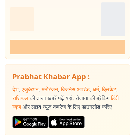
Prabhat Khabar App :
देश
,
एजुकेशन
,
मनोरंजन
,
बिजनेस अपडेट
,
धर्म
,
क्रिकेट
,
राशिफल
की ताजा खबरें पढ़ें यहां. रोजाना की ब्रेकिंग
हिंदी
न्यूज
और लाइव न्यूज कवरेज के लिए डाउनलोड करिए