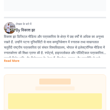
लेखक के बारे में
By
विकाश झा
विकाश झा डिजिटल मीडिया और पत्रकारिता के क्षेत्र में छह वर्षों से अधिक का अनुभव
रखते हैं. उन्होंने पटना यूनिवर्सिटी से मास कम्यूनिकेशन में स्नातक तथा माखनलाल
चतुर्वेदी राष्ट्रीय पत्रकारिता एवं संचार विश्वविद्यालय, भोपाल से इलेक्ट्रॉनिक मीडिया में
स्नातकोत्तर की शिक्षा प्राप्त की है. स्पोर्ट्स, हाइपरलोकल और पॉलिटिकल पत्रकारिता
उनकी विशेष रुचि और विशेषज्ञता के क्षेत्र हैं. क्रिकेट, समाज और राजनीति से जुड़े
Read More
विषयों पर उनकी विशेष पकड़ है. वे तथ्य आधारित, प्रभावशाली और पाठक-केंद्रित
कंटेंट तैयार करने में रुचि रखते हैं.