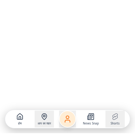
होम
आप का शहर
News Snap
Shorts