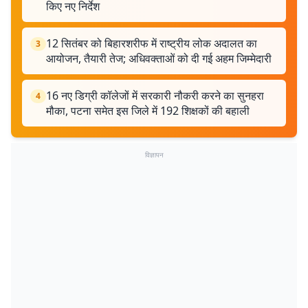
किए नए निर्देश
12 सितंबर को बिहारशरीफ में राष्ट्रीय लोक अदालत का
3
आयोजन, तैयारी तेज; अधिवक्ताओं को दी गई अहम जिम्मेदारी
16 नए डिग्री कॉलेजों में सरकारी नौकरी करने का सुनहरा
4
मौका, पटना समेत इस जिले में 192 शिक्षकों की बहाली
विज्ञापन